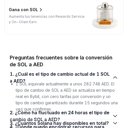
Gana con SOL
Aumenta tus tenencias con Rewards Service
y On-Chain Earn.
Preguntas frecuentes sobre la conversión
de SOL a AED
1. ¿Cuál es el tipo de cambio actual de 1 SOL
a AED?
1 SOL equivale actualmente a unos 282.748 AED. El
tipo de cambio de SOL a AED se actualiza en tiempo
real en Bybit, con cero tarifas por conversión y un
tipo de cambio garantizado durante 15 segundos una
vez que confirmas.
2. ¿Cómo ha fluctuado en 24 horas el tipo de
cambio de SOL a AED?
3. ¿Cuántos Solana hay disponibles en total?
4. ¿Dónde puedo encontrar recursos para