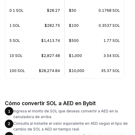
0.1 SOL
$28.27
$50
0.1768 SOL
1 SOL
$282.75
$100
0.3537 SOL
5 SOL
$1,413.74
$500
1.77 SOL
10 SOL
$2,827.48
$1,000
3.54 SOL
100 SOL
$28,274.84
$10,000
35.37 SOL
Cómo convertir SOL a AED en Bybit
Ingresa el monto de SOL que deseas convertir a AED en la
1
calculadora de arriba.
Consulta al instante el valor equivalente en AED según el tipo de
2
cambio de SOL a AED en tiempo real.