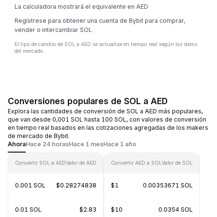
La calculadora mostrará el equivalente en AED
Regístrese para obtener una cuenta de Bybit para comprar,
vender o intercambiar SOL
El tipo de cambio de SOL a AED se actualiza en tiempo real según los datos
del mercado.
Conversiones populares de SOL a AED
Explora las cantidades de conversión de SOL a AED más populares,
que van desde 0,001 SOL hasta 100 SOL, con valores de conversión
en tiempo real basados en las cotizaciones agregadas de los makers
de mercado de Bybit.
Ahora
Hace 24 horas
Hace 1 mes
Hace 1 año
Convertir SOL a AED
Valor de AED
Convertir AED a SOL
Valor de SOL
0.001 SOL
$0.28274838
$1
0.00353671 SOL
0.01 SOL
$2.83
$10
0.0354 SOL