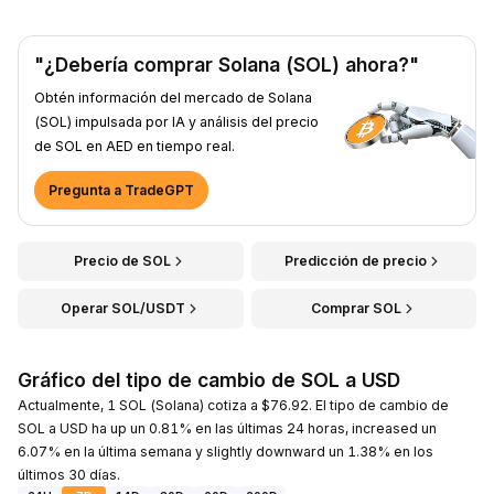
"¿Debería comprar Solana (SOL) ahora?"
Obtén información del mercado de Solana
(SOL) impulsada por IA y análisis del precio
de SOL en AED en tiempo real.
Pregunta a TradeGPT
Precio de SOL
Predicción de precio
Operar SOL/USDT
Comprar SOL
Gráfico del tipo de cambio de SOL a USD
Actualmente, 1 SOL (Solana) cotiza a $76.92. El tipo de cambio de
SOL a USD ha up un 0.81% en las últimas 24 horas, increased un
6.07% en la última semana y slightly downward un 1.38% en los
últimos 30 días.