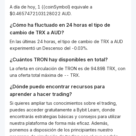
A día de hoy, 1 {{coinSymbol} equivale a
$0.4657472103128022 AUD.
¿Cómo ha fluctuado en 24 horas el tipo de
cambio de
TRX
a
AUD
?
En las últimas 24 horas, el tipo de cambio de TRX a AUD
experimentó un Descenso del -0.03%.
¿Cuántos
TRON
hay disponibles en total?
La oferta en circulación de TRON es de 94.89B TRX, con
una oferta total máxima de -- TRX.
¿Dónde puedo encontrar recursos para
aprender a hacer trading?
Si quieres ampliar tus conocimientos sobre el trading,
puedes acceder gratuitamente a Bybit Learn, donde
encontrarás estrategias básicas y consejos para utilizar
nuestra plataforma de forma más eficaz. Además,
ponemos a disposición de los principiantes nuestro