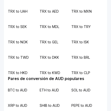
TRX to UAH
TRX to AED
TRX to MXN
TRX to SEK
TRX to MDL
TRX to TRY
TRX to NOK
TRX to GEL
TRX to ISK
TRX to TWD
TRX to DKK
TRX to BRL
TRX to HKD
TRX to KWD
TRX to CLP
Pares de conversión de AUD populares
BTC to AUD
ETH to AUD
SOL to AUD
XRP to AUD
SHIB to AUD
PEPE to AUD