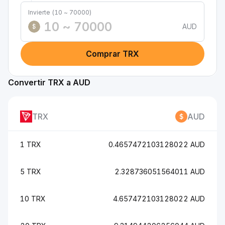
Invierte (10 ~ 70000)
AUD
$
Comprar TRX
Convertir TRX a AUD
TRX
AUD
1 TRX
0.4657472103128022 AUD
5 TRX
2.328736051564011 AUD
10 TRX
4.657472103128022 AUD