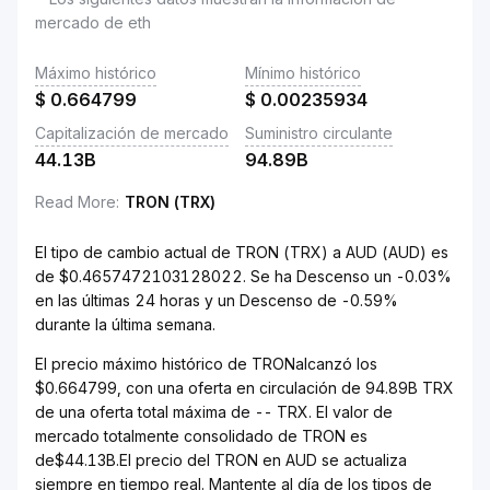
mercado de eth
Máximo histórico
Mínimo histórico
$
0.664799
$
0.00235934
Capitalización de mercado
Suministro circulante
44.13B
94.89B
Read More
:
TRON (TRX)
El tipo de cambio actual de TRON (TRX) a AUD (AUD) es
de $0.4657472103128022. Se ha Descenso un -0.03%
en las últimas 24 horas y un Descenso de -0.59%
durante la última semana.
El precio máximo histórico de TRONalcanzó los
$0.664799, con una oferta en circulación de 94.89B TRX
de una oferta total máxima de -- TRX. El valor de
mercado totalmente consolidado de TRON es
de$44.13B.El precio del TRON en AUD se actualiza
siempre en tiempo real. Mantente al día de los tipos de