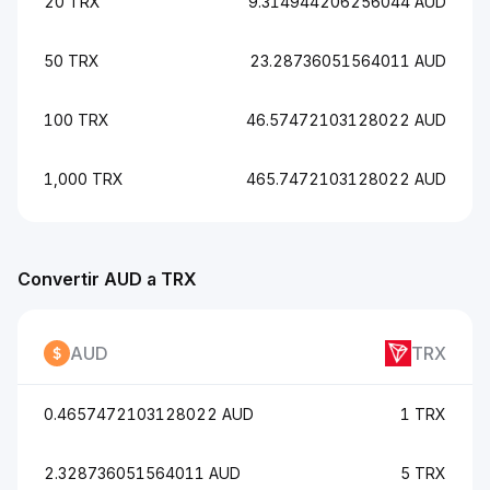
20 TRX
9.314944206256044 AUD
50 TRX
23.28736051564011 AUD
100 TRX
46.57472103128022 AUD
1,000 TRX
465.7472103128022 AUD
Convertir AUD a TRX
AUD
TRX
0.4657472103128022 AUD
1 TRX
2.328736051564011 AUD
5 TRX