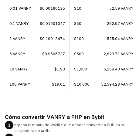
0.01 VANRY
$0.00190135
$10
52.59 VANRY
0.1 VANRY
$0.01901347
$50
262.97 VANRY
1 VANRY
$0.19013474
$100
525.94 VANRY
5 VANRY
$0.9506737
$500
2,629.71 VANRY
10 VANRY
$1.90
$1,000
5,259.43 VANRY
100 VANRY
$19.01
$10,000
52,594.28 VANRY
Cómo convertir VANRY a PHP en Bybit
Ingresa el monto de VANRY que deseas convertir a PHP en la
1
calculadora de arriba.