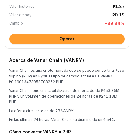
₱1.87
Valor histórico
₱0.19
Valor de hoy
-89.84
%
Cambio
Operar
Acerca de Vanar Chain (VANRY)
Vanar Chain es una criptomoneda que se puede convertir a Peso
filipino (PHP) en Bybit. El tipo de cambio actual es 1 VANRY =
₱0.19013473958708252 PHP.
Vanar Chain tiene una capitalización de mercado de ₱453.85M
PHP y un volumen de operaciones de 24 horas de ₱241.18M
PHP.
La oferta circulante es de 2B VANRY.
En las últimas 24 horas, Vanar Chain ha disminuido un 4.54%.
Cómo convertir VANRY a PHP