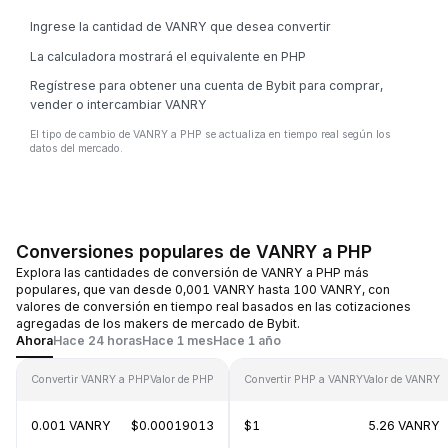
Ingrese la cantidad de VANRY que desea convertir
La calculadora mostrará el equivalente en PHP
Regístrese para obtener una cuenta de Bybit para comprar,
vender o intercambiar VANRY
El tipo de cambio de VANRY a PHP se actualiza en tiempo real según los
datos del mercado.
Conversiones populares de VANRY a PHP
Explora las cantidades de conversión de VANRY a PHP más
populares, que van desde 0,001 VANRY hasta 100 VANRY, con
valores de conversión en tiempo real basados en las cotizaciones
agregadas de los makers de mercado de Bybit.
Ahora
Hace 24 horas
Hace 1 mes
Hace 1 año
Convertir VANRY a PHP
Valor de PHP
Convertir PHP a VANRY
Valor de VANRY
0.001 VANRY
$0.00019013
$1
5.26 VANRY