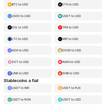
BTC
to
USD
ETH
to
USD
USDC
to
USD
USDT
to
USD
SOL
to
USD
TRX
to
USD
LTC
to
USD
XRP
to
USD
ADA
to
USD
DOGE
to
USD
DOT
to
USD
AVAX
to
USD
LINK
to
USD
SHIB
to
USD
Stablecoins a fiat
USDT
to
INR
USDT
to
PLN
USDT
to
RON
USDT
to
USD