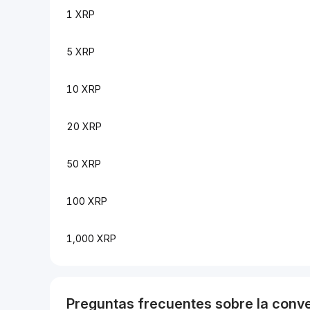
1 XRP
5 XRP
10 XRP
20 XRP
50 XRP
100 XRP
1,000 XRP
Preguntas frecuentes sobre la conv