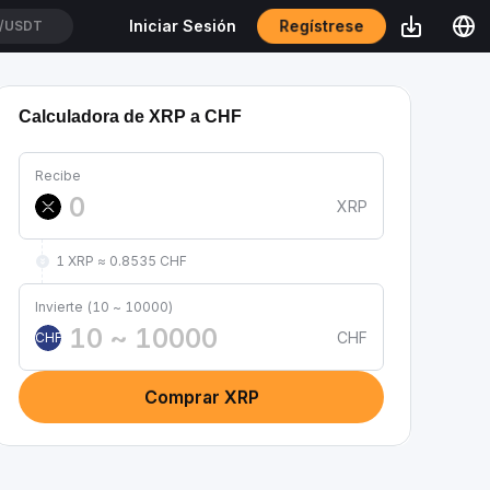
Regístrese
Iniciar Sesión
/USDT
Calculadora de XRP a CHF
Recibe
XRP
1 XRP ≈ 0.8535 CHF
Invierte (10 ~ 10000)
CHF
CHF
Comprar XRP