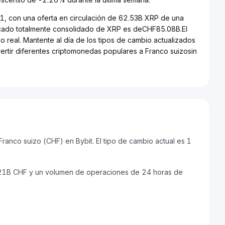
31, con una oferta en circulación de 62.53B XRP de una
rcado totalmente consolidado de XRP es deCHF85.08B.El
 real. Mantente al día de los tipos de cambio actualizados
ertir diferentes criptomonedas populares a Franco suizosin
anco suizo (CHF) en Bybit. El tipo de cambio actual es 1
.21B CHF y un volumen de operaciones de 24 horas de