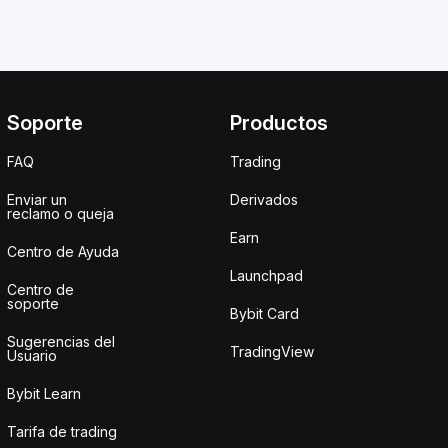
Soporte
Productos
FAQ
Trading
Enviar un
Derivados
reclamo o queja
Earn
Centro de Ayuda
Launchpad
Centro de
soporte
Bybit Card
Sugerencias del
TradingView
Usuario
Bybit Learn
Tarifa de trading