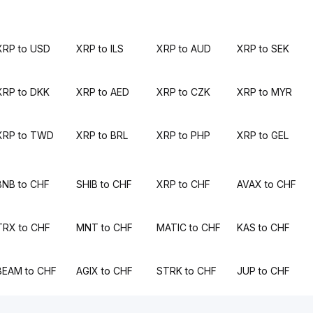
XRP to USD
XRP to ILS
XRP to AUD
XRP to SEK
XRP to DKK
XRP to AED
XRP to CZK
XRP to MYR
XRP to TWD
XRP to BRL
XRP to PHP
XRP to GEL
BNB to CHF
SHIB to CHF
XRP to CHF
AVAX to CHF
TRX to CHF
MNT to CHF
MATIC to CHF
KAS to CHF
BEAM to CHF
AGIX to CHF
STRK to CHF
JUP to CHF