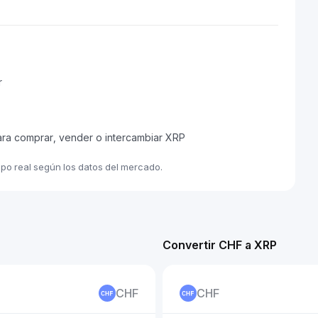
r
ara comprar, vender o intercambiar XRP
mpo real según los datos del mercado.
Convertir CHF a XRP
CHF
CHF