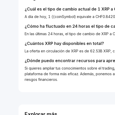
¿Cuál es el tipo de cambio actual de 1
XRP
a
A día de hoy, 1 {{coinSymbol} equivale a CHF0.8
¿Cómo ha fluctuado en 24 horas el tipo de 
En las últimas 24 horas, el tipo de cambio de XRP 
¿Cuántos
XRP
hay disponibles en total?
La oferta en circulación de XRP es de 62.53B XRP, 
¿Dónde puedo encontrar recursos para apre
Si quieres ampliar tus conocimientos sobre el tradin
plataforma de forma más eficaz. Además, ponemos a d
riesgos financieros.
Explorar más