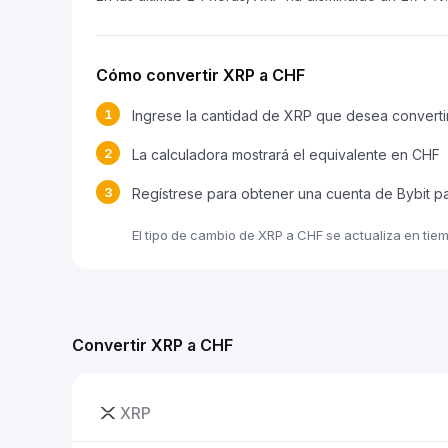
Cómo convertir XRP a CHF
1
Ingrese la cantidad de XRP que desea converti
2
La calculadora mostrará el equivalente en CHF
3
Regístrese para obtener una cuenta de Bybit p
El tipo de cambio de XRP a CHF se actualiza en tie
Convertir XRP a CHF
XRP