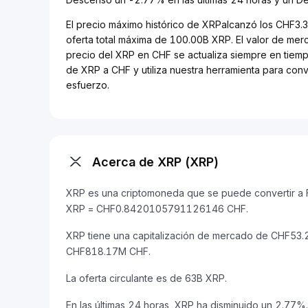
El precio máximo histórico de XRPalcanzó los CHF3.
oferta total máxima de 100.00B XRP. El valor de me
precio del XRP en CHF se actualiza siempre en tiempo
de XRP a CHF y utiliza nuestra herramienta para conv
esfuerzo.
Acerca de XRP (XRP)
XRP es una criptomoneda que se puede convertir a Fr
XRP = CHF0.8420105791126146 CHF.
XRP tiene una capitalización de mercado de CHF53
CHF818.17M CHF.
La oferta circulante es de 63B XRP.
En las últimas 24 horas, XRP ha disminuido un 2.77%.