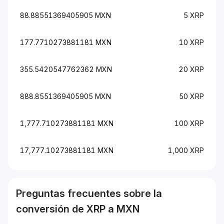
88.88551369405905 MXN
5 XRP
177.7710273881181 MXN
10 XRP
355.5420547762362 MXN
20 XRP
888.8551369405905 MXN
50 XRP
1,777.710273881181 MXN
100 XRP
17,777.10273881181 MXN
1,000 XRP
Preguntas frecuentes sobre la
conversión de
XRP
a
MXN