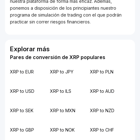
nuestra plataforma de forma más eficaz. Además,
ponemos a disposición de los principiantes nuestro
programa de simulación de trading con el que podrán
practicar sin correr riesgos financieros.
Explorar más
Pares de conversión de XRP populares
XRP to EUR
XRP to JPY
XRP to PLN
XRP to USD
XRP to ILS
XRP to AUD
XRP to SEK
XRP to MXN
XRP to NZD
XRP to GBP
XRP to NOK
XRP to CHF