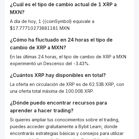
¿Cuál es el tipo de cambio actual de 1
XRP
a
MXN
?
A día de hoy, 1 {{coinSymbol} equivale a
$17.77710273881181 MXN.
¿Cómo ha fluctuado en 24 horas el tipo de
cambio de
XRP
a
MXN
?
En las últimas 24 horas, el tipo de cambio de XRP a MXN
experimentó un Descenso del -3.43%.
¿Cuántos
XRP
hay disponibles en total?
La oferta en circulación de XRP es de 62.53B XRP, con
una oferta total máxima de 100.00B XRP.
¿Dónde puedo encontrar recursos para
aprender a hacer trading?
Si quieres ampliar tus conocimientos sobre el trading,
puedes acceder gratuitamente a Bybit Learn, donde
encontrarás estrategias básicas y consejos para utilizar