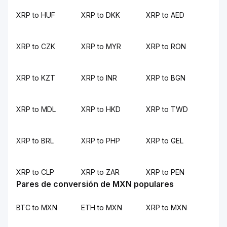
XRP to HUF
XRP to DKK
XRP to AED
XRP to CZK
XRP to MYR
XRP to RON
XRP to KZT
XRP to INR
XRP to BGN
XRP to MDL
XRP to HKD
XRP to TWD
XRP to BRL
XRP to PHP
XRP to GEL
XRP to CLP
XRP to ZAR
XRP to PEN
Pares de conversión de MXN populares
BTC to MXN
ETH to MXN
XRP to MXN