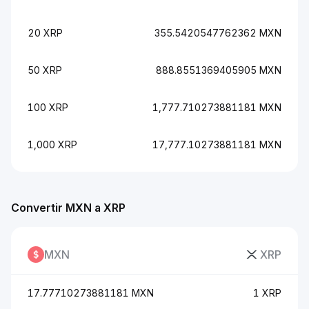
20 XRP
355.5420547762362 MXN
50 XRP
888.8551369405905 MXN
100 XRP
1,777.710273881181 MXN
1,000 XRP
17,777.10273881181 MXN
Convertir MXN a XRP
MXN
XRP
17.77710273881181 MXN
1 XRP