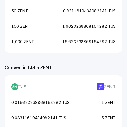
50 ZENT
0.8311619434082141 TJS
100 ZENT
1.6623238868164282 TJS
1,000 ZENT
16.623238868164282 TJS
Convertir TJS a ZENT
TJS
ZENT
0.016623238868164282 TJS
1 ZENT
0.08311619434082141 TJS
5 ZENT