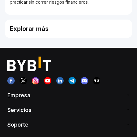
practicar sin correr riesgos financieros.
Explorar más
Empresa
Servicios
Soporte