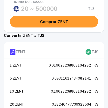
Invierte (20 ~ 500000)
TJS
SM
Comprar ZENT
Convertir ZENT a TJS
ZENT
TJS
1 ZENT
0.016623238868164282 TJS
5 ZENT
0.08311619434082141 TJS
10 ZENT
0.16623238868164282 TJS
20 ZENT
0.33246477736328564 TJS