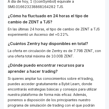
A día de hoy, 1 {{coinSymbol} equivale a
SM0.016623238868164282 TJS.
¿Cómo ha fluctuado en 24 horas el tipo de
cambio de
ZENT
a
TJS
?
En las últimas 24 horas, el tipo de cambio de ZENT a TJS
experimentó un Ascenso del +0.22%.
¿Cuántos
Zentry
hay disponibles en total?
La oferta en circulación de Zentry es de 7.79B ZENT, con
una oferta total máxima de 10.00B ZENT.
¿Dónde puedo encontrar recursos para
aprender a hacer trading?
Si quieres ampliar tus conocimientos sobre el trading,
puedes acceder gratuitamente a Bybit Learn, donde
encontrarás estrategias básicas y consejos para utilizar
nuestra plataforma de forma más eficaz. Además,
ponemos a disposición de los principiantes nuestro
programa de simulación de trading con el que podrán