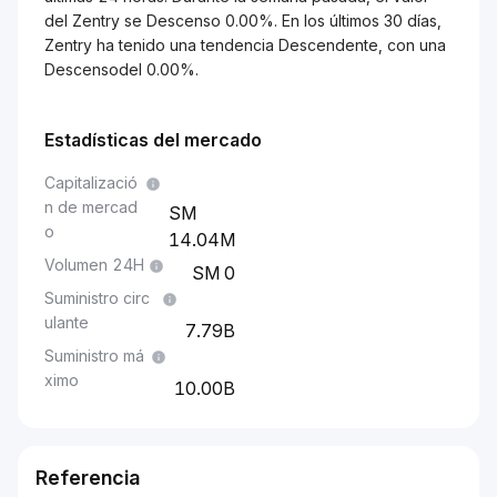
del Zentry se Descenso 0.00%. En los últimos 30 días,
Zentry ha tenido una tendencia Descendente, con una
Descensodel 0.00%.
Estadísticas del mercado
Capitalizació
n de mercad
o
14.04M
Volumen 24H
0
Suministro circ
ulante
7.79B
Suministro má
ximo
10.00B
Referencia