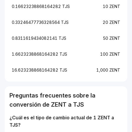
0.16623238868164282 TJS
10 ZENT
0.33246477736328564 TJS
20 ZENT
0.8311619434082141 TJS
50 ZENT
1.6623238868164282 TJS
100 ZENT
16.623238868164282 TJS
1,000 ZENT
Preguntas frecuentes sobre la
conversión de
ZENT
a
TJS
¿Cuál es el tipo de cambio actual de 1
ZENT
a
TJS
?