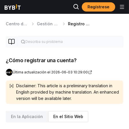
Regístrese
Centro de ayuda
Gestión de cuentas
Registro e Inicio de sesión
¿Cómo registrar una cuenta?
Última actualización el 2026-06-03 10:29:00
Disclaimer: This article is a preliminary translation in
English provided by machine translation. An enhanced
version will be available later.
En la Aplicación
En el Sitio Web