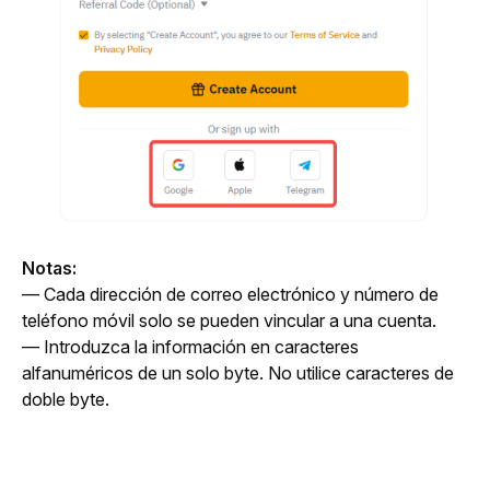
Notas:
— Cada dirección de correo electrónico y número de 
teléfono móvil solo se pueden vincular a una cuenta.
— Introduzca la información en caracteres 
alfanuméricos de un solo byte. No utilice caracteres de 
doble byte.