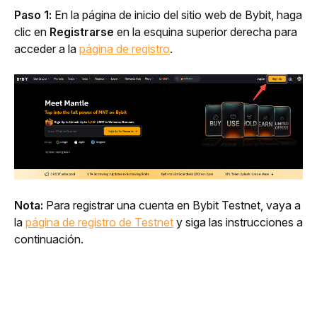
Paso 1:
 En la página de inicio del sitio web de Bybit, haga 
clic en 
Registrarse
 en la esquina superior derecha para 
acceder a la 
página de registro
.
Nota:
 Para registrar una cuenta en Bybit Testnet, vaya a 
la 
página de registro de Testnet
 y siga las instrucciones a 
continuación.