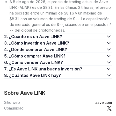
A 8 de ago de 2026, el precio de trading actual de Aave
LINK (ALINK) es de $8.31. En las últimas 24 horas, el precio
ha oscilado entre un mínimo de $8.16 y un máximo de
$8.31 con un volumen de trading de $--. La capitalización
de mercado general es de $--, situándose en el puesto nº
-- del global de criptomonedas.
2. ¿Cuánto es un Aave LINK?
3. ¿Cómo invertir en Aave LINK?
4. ¿Dónde comprar Aave LINK?
5. ¿Cómo comprar Aave LINK?
6. ¿Cómo vender Aave LINK?
7. ¿Es Aave LINK una buena inversión?
8. ¿Cuántos Aave LINK hay?
Sobre Aave LINK
Sitio web
aave.com
Comunidad