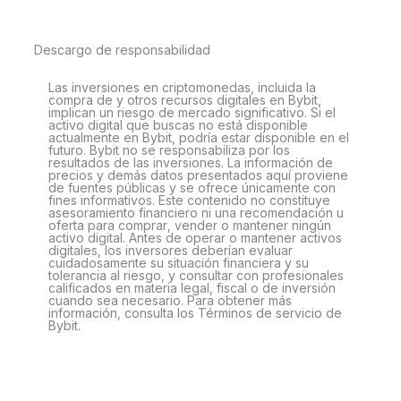
Descargo de responsabilidad
Las inversiones en criptomonedas, incluida la
compra de y otros recursos digitales en Bybit,
implican un riesgo de mercado significativo. Si el
activo digital que buscas no está disponible
actualmente en Bybit, podría estar disponible en el
futuro. Bybit no se responsabiliza por los
resultados de las inversiones. La información de
precios y demás datos presentados aquí proviene
de fuentes públicas y se ofrece únicamente con
fines informativos. Este contenido no constituye
asesoramiento financiero ni una recomendación u
oferta para comprar, vender o mantener ningún
activo digital. Antes de operar o mantener activos
digitales, los inversores deberían evaluar
cuidadosamente su situación financiera y su
tolerancia al riesgo, y consultar con profesionales
calificados en materia legal, fiscal o de inversión
cuando sea necesario. Para obtener más
información, consulta los Términos de servicio de
Bybit.