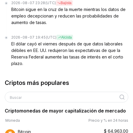
2026-08-07 23:28
(UTC)
Bajista
Bitcoin sigue en la cruz de la muerte mientras los datos de
empleo decepcionan y reducen las probabilidades de
aumento de tasas.
2026-08-07 19:45
(UTC)
Alcista
El dólar cayó el viernes después de que datos laborales
débiles en EE. UU. redujeron las expectativas de que la
Reserva Federal aumente las tasas de interés en el corto
plazo.
Criptos más populares
Buscar
Criptomonedas de mayor capitalización de mercado
Moneda
Precio y % en 24 horas
$
64,963.00
Bitcoin