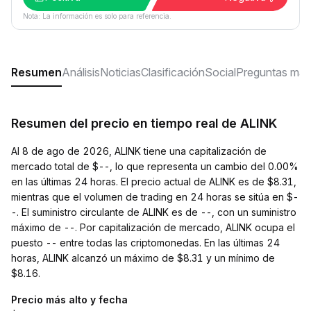
Nota: La información es solo para referencia.
Resumen
Análisis
Noticias
Clasificación
Social
Preguntas más
Resumen del precio en tiempo real de ALINK
Al 8 de ago de 2026, ALINK tiene una capitalización de
mercado total de $--, lo que representa un cambio del 0.00%
en las últimas 24 horas. El precio actual de ALINK es de $8.31,
mientras que el volumen de trading en 24 horas se sitúa en $-
-. El suministro circulante de ALINK es de --, con un suministro
máximo de --. Por capitalización de mercado, ALINK ocupa el
puesto -- entre todas las criptomonedas. En las últimas 24
horas, ALINK alcanzó un máximo de $8.31 y un mínimo de
$8.16.
Precio más alto y fecha