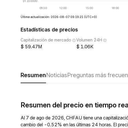
Última actualización: 2026-08-07 09:19:21
(UTC+0)
Estadísticas de precios
Capitalización de mercado
Volumen 24H
59.47M
1.06K
Resumen
Noticias
Preguntas más frecuen
Resumen del precio en tiempo re
Al 7 de ago de 2026, CHFAU tiene una capitalizaci
cambio del -0.52% en las últimas 24 horas. El prec