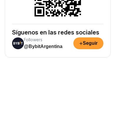
Síguenos en las redes sociales
Followers
+
Seguir
@BybitArgentina