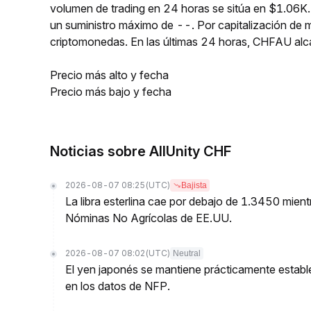
volumen de trading en 24 horas se sitúa en $1.06K
un suministro máximo de --. Por capitalización de
criptomonedas. En las últimas 24 horas, CHFAU al
Precio más alto y fecha
Precio más bajo y fecha
Noticias sobre AllUnity CHF
2026-08-07 08:25
(UTC)
Bajista
La libra esterlina cae por debajo de 1.3450 mien
Nóminas No Agrícolas de EE.UU.
2026-08-07 08:02
(UTC)
Neutral
El yen japonés se mantiene prácticamente estable
en los datos de NFP.