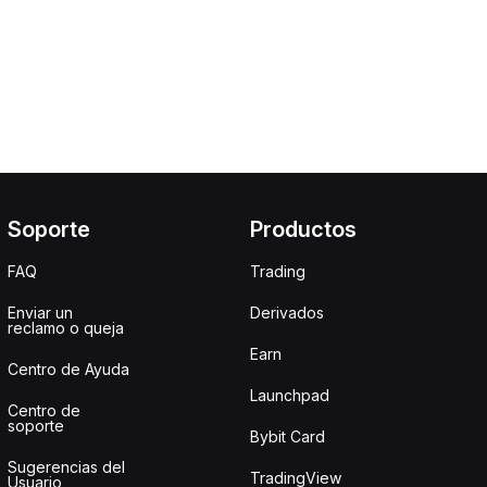
Soporte
Productos
FAQ
Trading
Enviar un
Derivados
reclamo o queja
Earn
Centro de Ayuda
Launchpad
Centro de
soporte
Bybit Card
Sugerencias del
TradingView
Usuario