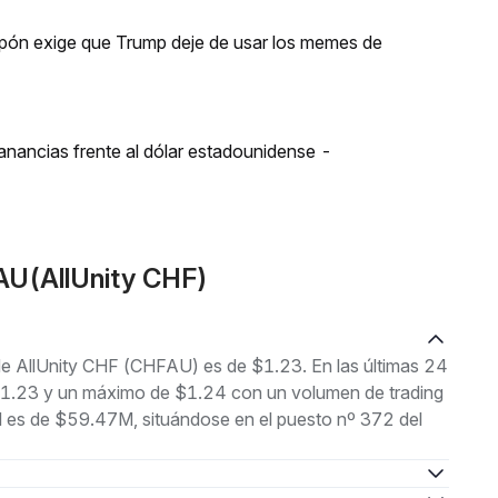
apón exige que Trump deje de usar los memes de
ganancias frente al dólar estadounidense -
AU(AllUnity CHF)
 de AllUnity CHF (CHFAU) es de $1.23. En las últimas 24
e $1.23 y un máximo de $1.24 con un volumen de trading
l es de $59.47M, situándose en el puesto nº 372 del