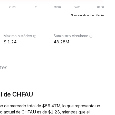
Source of data: CoinGecko
Máximo histórico
Suministro circulante
1.24
48.28M
tes
al de CHFAU
ón de mercado total de $59.47M, lo que representa un
io actual de CHFAU es de $1.23, mientras que el