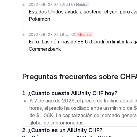
2026-08-07 07:26
(UTC)
Neutral
Estados Unidos ayuda a sostener el yen, pero J
Pokémon
2026-08-07 07:18
(UTC)
Bajista
Euro: Las nóminas de EE.UU. podrían limitar las 
Commerzbank
Preguntas frecuentes sobre CHF
1. ¿Cuánto cuesta AllUnity CHF hoy?
A 7 de ago de 2026, el precio de trading actual
horas, el precio ha oscilado entre un mínimo d
de $1.06K. La capitalización de mercado genera
global de criptomonedas.
2. ¿Cuánto es un AllUnity CHF?