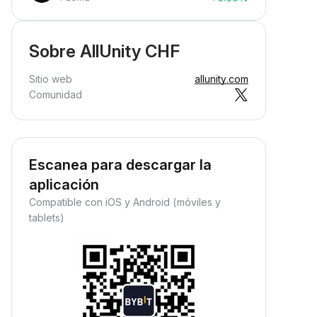
Sobre AllUnity CHF
Sitio web
allunity.com
Comunidad
Escanea para descargar la
aplicación
Compatible con iOS y Android (móviles y
tablets)