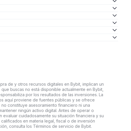
ra de y otros recursos digitales en Bybit, implican un
tal que buscas no está disponible actualmente en Bybit,
esponsabiliza por los resultados de las inversiones. La
s aquí proviene de fuentes públicas y se ofrece
 no constituye asesoramiento financiero ni una
ntener ningún activo digital. Antes de operar o
an evaluar cuidadosamente su situación financiera y su
 calificados en materia legal, fiscal o de inversión
ón, consulta los Términos de servicio de Bybit.