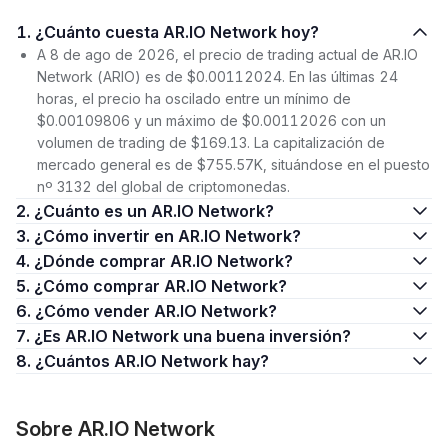
1. ¿Cuánto cuesta AR.IO Network hoy?
A 8 de ago de 2026, el precio de trading actual de AR.IO
Network (ARIO) es de $0.00112024. En las últimas 24
horas, el precio ha oscilado entre un mínimo de
$0.00109806 y un máximo de $0.00112026 con un
volumen de trading de $169.13. La capitalización de
mercado general es de $755.57K, situándose en el puesto
nº 3132 del global de criptomonedas.
2. ¿Cuánto es un AR.IO Network?
3. ¿Cómo invertir en AR.IO Network?
4. ¿Dónde comprar AR.IO Network?
5. ¿Cómo comprar AR.IO Network?
6. ¿Cómo vender AR.IO Network?
7. ¿Es AR.IO Network una buena inversión?
8. ¿Cuántos AR.IO Network hay?
Sobre AR.IO Network