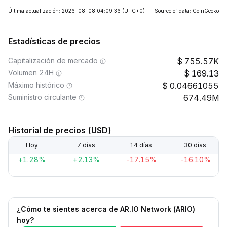
Última actualización: 2026-08-08 04:09:36
(UTC+0)
Source of data: CoinGecko
Estadísticas de precios
Capitalización de mercado
755.57K
Volumen 24H
169.13
Máximo histórico
0.04661055
Suministro circulante
674.49M
Historial de precios (USD)
Hoy
7 días
14 días
30 días
+1.28%
+2.13%
-17.15%
-16.10%
¿Cómo te sientes acerca de AR.IO Network (ARIO)
hoy?