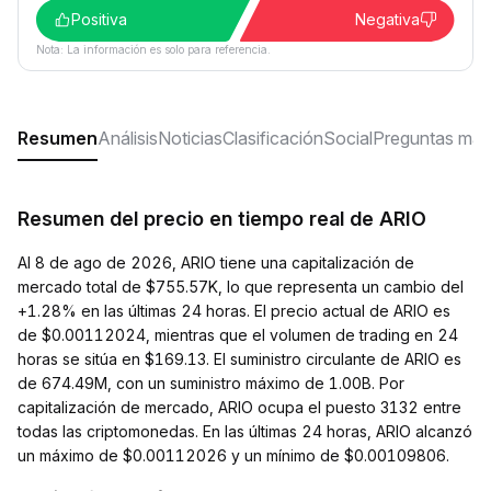
Positiva
Negativa
Nota: La información es solo para referencia.
Resumen
Análisis
Noticias
Clasificación
Social
Preguntas más
Resumen del precio en tiempo real de ARIO
Al 8 de ago de 2026, ARIO tiene una capitalización de
mercado total de $755.57K, lo que representa un cambio del
+1.28% en las últimas 24 horas. El precio actual de ARIO es
de $0.00112024, mientras que el volumen de trading en 24
horas se sitúa en $169.13. El suministro circulante de ARIO es
de 674.49M, con un suministro máximo de 1.00B. Por
capitalización de mercado, ARIO ocupa el puesto 3132 entre
todas las criptomonedas. En las últimas 24 horas, ARIO alcanzó
un máximo de $0.00112026 y un mínimo de $0.00109806.