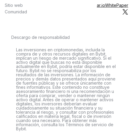
Sitio web
ar.io
WhitePaper
Comunidad
Descargo de responsabilidad
Las inversiones en criptomonedas, incluida la
compra de y otros recursos digitales en Bybit,
implican un riesgo de mercado significativo. Si el
activo digital que buscas no está disponible
actualmente en Bybit, podría estar disponible en el
futuro. Bybit no se responsabiliza por los
resultados de las inversiones. La información de
precios y demás datos presentados aquí proviene
de fuentes públicas y se ofrece únicamente con
fines informativos. Este contenido no constituye
asesoramiento financiero ni una recomendación u
oferta para comprar, vender o mantener ningún
activo digital. Antes de operar o mantener activos
digitales, los inversores deberían evaluar
cuidadosamente su situación financiera y su
tolerancia al riesgo, y consultar con profesionales
calificados en materia legal, fiscal o de inversión
cuando sea necesario. Para obtener más
información, consulta los Términos de servicio de
Bybit.