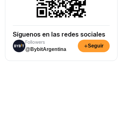
Síguenos en las redes sociales
Followers
+
Seguir
@BybitArgentina