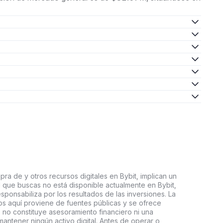
ra de y otros recursos digitales en Bybit, implican un
tal que buscas no está disponible actualmente en Bybit,
esponsabiliza por los resultados de las inversiones. La
s aquí proviene de fuentes públicas y se ofrece
 no constituye asesoramiento financiero ni una
ntener ningún activo digital. Antes de operar o