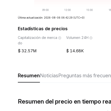
Última actualización: 2026-08-06 06:42:29
(UTC+0)
Estadísticas de precios
Capitalización de merca
Volumen 24H
do
32.57M
14.68K
Resumen
Noticias
Preguntas más frecuen
Resumen del precio en tiempo re