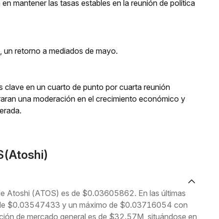
 en mantener las tasas estables en la reunión de política
s, un retorno a mediados de mayo.
rés clave en un cuarto de punto por cuarta reunión
aran una moderación en el crecimiento económico y
perada.
S(Atoshi)
 de Atoshi (ATOS) es de $0.03605862. En las últimas
imo de $0.03547433 y un máximo de $0.03716054 con
ación de mercado general es de $32.57M, situándose en