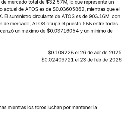
n de mercado total de $32.57M, lo que representa un
cio actual de ATOS es de $0.03605862, mientras que el
K. El suministro circulante de ATOS es de 903.16M, con
ón de mercado, ATOS ocupa el puesto 588 entre todas
 alcanzó un máximo de $0.03716054 y un mínimo de
$0.109228 el 26 de abr de 2025
$0.02409721 el 23 de feb de 2026
as mientras los toros luchan por mantener la