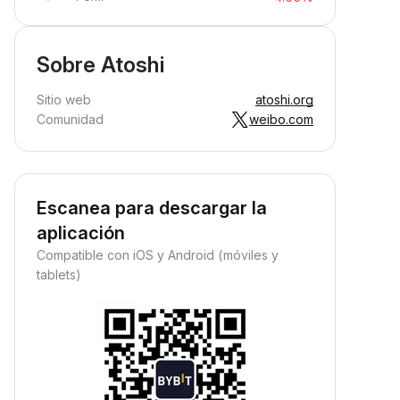
Sobre Atoshi
Sitio web
atoshi.org
Comunidad
weibo.com
Escanea para descargar la
aplicación
Compatible con iOS y Android (móviles y
tablets)