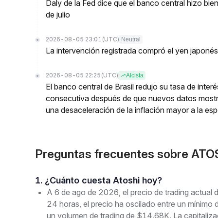
Daly de la Fed dice que el banco central hizo bien
de julio
2026-08-05 23:01
(UTC)
Neutral
La intervención registrada compró el yen japoné
2026-08-05 22:25
(UTC)
Alcista
El banco central de Brasil redujo su tasa de inte
consecutiva después de que nuevos datos mostr
una desaceleración de la inflación mayor a la es
Preguntas frecuentes sobre ATO
1. ¿Cuánto cuesta Atoshi hoy?
A 6 de ago de 2026, el precio de trading actual
24 horas, el precio ha oscilado entre un mín
un volumen de trading de $14.68K. La capitaliz