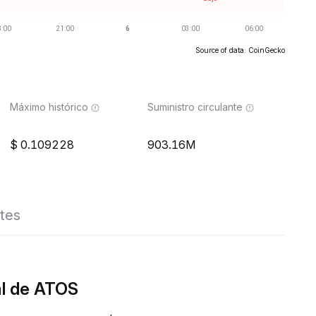
Source of data: CoinGecko
Máximo histórico
Suministro circulante
0.109228
903.16M
tes
al de ATOS