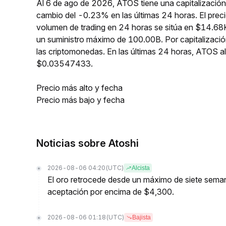
Al 6 de ago de 2026, ATOS tiene una capitalizació
cambio del -0.23% en las últimas 24 horas. El pre
volumen de trading en 24 horas se sitúa en $14.68
un suministro máximo de 100.00B. Por capitalizaci
las criptomonedas. En las últimas 24 horas, ATOS
$0.03547433.
Precio más alto y fecha
Precio más bajo y fecha
Noticias sobre Atoshi
2026-08-06 04:20
(UTC)
Alcista
El oro retrocede desde un máximo de siete seman
aceptación por encima de $4,300.
2026-08-06 01:18
(UTC)
Bajista