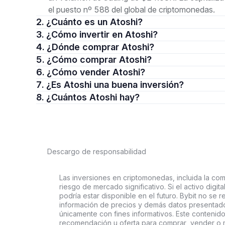
el puesto nº 588 del global de criptomonedas.
2. ¿Cuánto es un Atoshi?
3. ¿Cómo invertir en Atoshi?
4. ¿Dónde comprar Atoshi?
5. ¿Cómo comprar Atoshi?
6. ¿Cómo vender Atoshi?
7. ¿Es Atoshi una buena inversión?
8. ¿Cuántos Atoshi hay?
Descargo de responsabilidad
Las inversiones en criptomonedas, incluida la comp
riesgo de mercado significativo. Si el activo digi
podría estar disponible en el futuro. Bybit no se r
información de precios y demás datos presentado
únicamente con fines informativos. Este contenido
recomendación u oferta para comprar, vender o ma