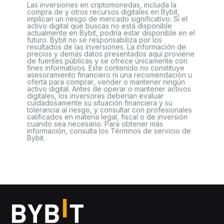
Las inversiones en criptomonedas, incluida la
compra de y otros recursos digitales en Bybit,
implican un riesgo de mercado significativo. Si el
activo digital que buscas no está disponible
actualmente en Bybit, podría estar disponible en el
futuro. Bybit no se responsabiliza por los
resultados de las inversiones. La información de
precios y demás datos presentados aquí proviene
de fuentes públicas y se ofrece únicamente con
fines informativos. Este contenido no constituye
asesoramiento financiero ni una recomendación u
oferta para comprar, vender o mantener ningún
activo digital. Antes de operar o mantener activos
digitales, los inversores deberían evaluar
cuidadosamente su situación financiera y su
tolerancia al riesgo, y consultar con profesionales
calificados en materia legal, fiscal o de inversión
cuando sea necesario. Para obtener más
información, consulta los Términos de servicio de
Bybit.