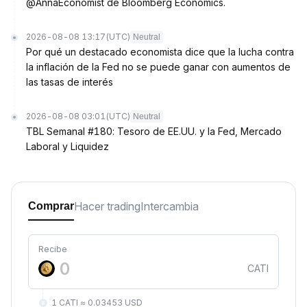
@AnnaEconomist de Bloomberg Economics.
2026-08-08 13:17
(UTC)
Neutral
Por qué un destacado economista dice que la lucha contra
la inflación de la Fed no se puede ganar con aumentos de
las tasas de interés
2026-08-08 03:01
(UTC)
Neutral
TBL Semanal #180: Tesoro de EE.UU. y la Fed, Mercado
Laboral y Liquidez
Hacer trading
Intercambia
Comprar
Recibe
CATI
1 CATI ≈ 0.03453 USD