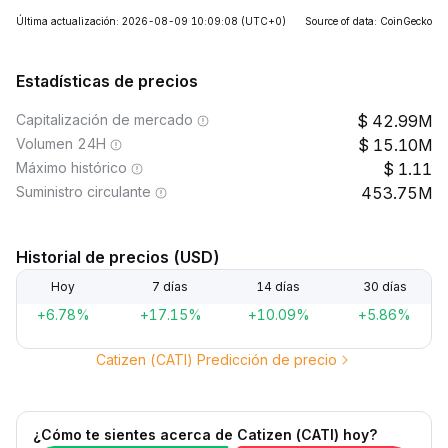
Última actualización: 2026-08-09 10:09:08
(UTC+0)
Source of data: CoinGecko
Estadísticas de precios
Capitalización de mercado
42.99M
Volumen 24H
15.10M
Máximo histórico
1.11
Suministro circulante
453.75M
Historial de precios (USD)
Hoy
7 días
14 días
30 días
+6.78%
+17.15%
+10.09%
+5.86%
Catizen (CATI) Predicción de precio
¿Cómo te sientes acerca de Catizen (CATI) hoy?