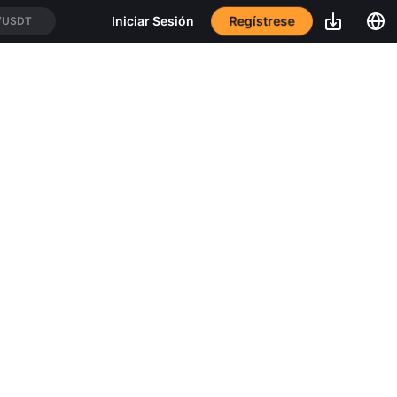
Regístrese
Iniciar Sesión
/USDT