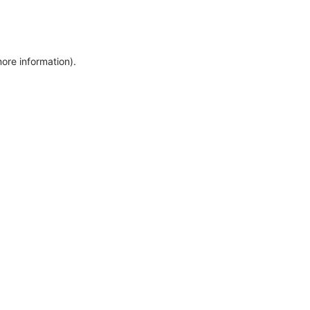
more information)
.