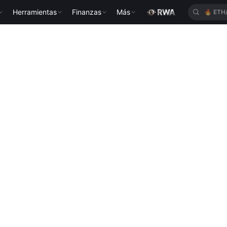
Herramientas
Finanzas
Más
🔥
ETH