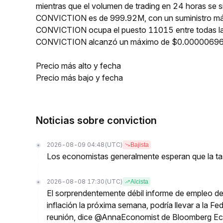
mientras que el volumen de trading en 24 horas se si
CONVICTION es de 999.92M, con un suministro máx
CONVICTION ocupa el puesto 11015 entre todas las
CONVICTION alcanzó un máximo de $0.00000696 
Precio más alto y fecha
Precio más bajo y fecha
Noticias sobre conviction
2026-08-09 04:48
(UTC)
Bajista
Los economistas generalmente esperan que la tas
2026-08-08 17:30
(UTC)
Alcista
El sorprendentemente débil informe de empleo de 
inflación la próxima semana, podría llevar a la Fe
reunión, dice @AnnaEconomist de Bloomberg E