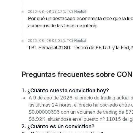
2026-08-08 13:17
(UTC)
Neutral
Por qué un destacado economista dice que la luch
aumentos de las tasas de interés
2026-08-08 03:01
(UTC)
Neutral
TBL Semanal #180: Tesoro de EE.UU. y la Fed, 
Preguntas frecuentes sobre CON
1. ¿Cuánto cuesta conviction hoy?
A 9 de ago de 2026, el precio de trading actu
las últimas 24 horas, el precio ha oscilado en
$0.00000696 con un volumen de trading de $72.
$6.92K, situándose en el puesto nº 11015 del g
2. ¿Cuánto es un conviction?