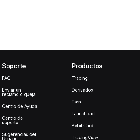
Soporte
Productos
FAQ
Trading
Enviar un
Derivados
reclamo o queja
Earn
Centro de Ayuda
Launchpad
Centro de
soporte
Bybit Card
Sugerencias del
TradingView
Usuario