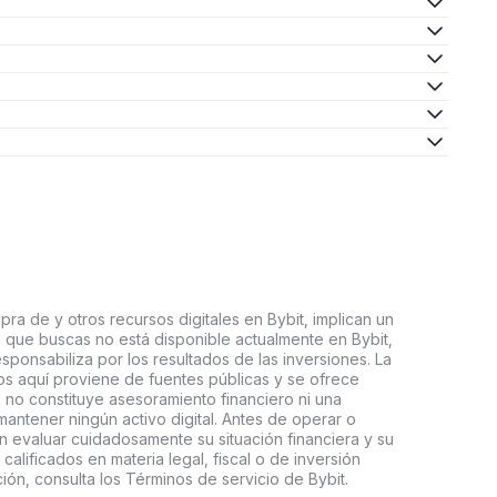
ra de y otros recursos digitales en Bybit, implican un
tal que buscas no está disponible actualmente en Bybit,
esponsabiliza por los resultados de las inversiones. La
s aquí proviene de fuentes públicas y se ofrece
 no constituye asesoramiento financiero ni una
ntener ningún activo digital. Antes de operar o
an evaluar cuidadosamente su situación financiera y su
 calificados en materia legal, fiscal o de inversión
ón, consulta los Términos de servicio de Bybit.