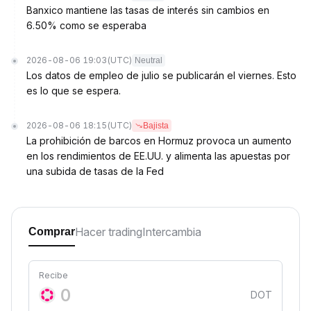
Banxico mantiene las tasas de interés sin cambios en
6.50% como se esperaba
2026-08-06 19:03
(UTC)
Neutral
Los datos de empleo de julio se publicarán el viernes. Esto
es lo que se espera.
2026-08-06 18:15
(UTC)
Bajista
La prohibición de barcos en Hormuz provoca un aumento
en los rendimientos de EE.UU. y alimenta las apuestas por
una subida de tasas de la Fed
Hacer trading
Intercambia
Comprar
Recibe
DOT