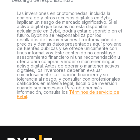
Descargo de responsabilidad
Las inversiones en criptomonedas, incluida la
compra de y otros recursos digitales en Bybit,
implican un riesgo de mercado significativo. Si el
activo digital que buscas no está disponible
actualmente en Bybit, podría estar disponible en el
futuro. Bybit no se responsabiliza por los
resultados de las inversiones. La información de
precios y demás datos presentados aquí proviene
de fuentes públicas y se ofrece únicamente con
fines informativos. Este contenido no constituye
asesoramiento financiero ni una recomendación u
oferta para comprar, vender o mantener ningún
activo digital. Antes de operar o mantener activos
digitales, los inversores deberían evaluar
cuidadosamente su situación financiera y su
tolerancia al riesgo, y consultar con profesionales
calificados en materia legal, fiscal o de inversión
cuando sea necesario. Para obtener más
información, consulta los
Términos de servicio de
Bybit
.