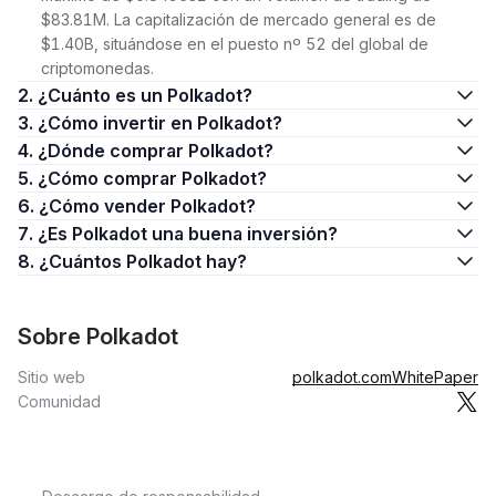
$83.81M. La capitalización de mercado general es de
$1.40B, situándose en el puesto nº 52 del global de
criptomonedas.
2. ¿Cuánto es un Polkadot?
3. ¿Cómo invertir en Polkadot?
4. ¿Dónde comprar Polkadot?
5. ¿Cómo comprar Polkadot?
6. ¿Cómo vender Polkadot?
7. ¿Es Polkadot una buena inversión?
8. ¿Cuántos Polkadot hay?
Sobre Polkadot
Sitio web
polkadot.com
WhitePaper
Comunidad