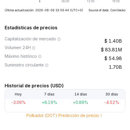
Última actualización: 2026-08-06 19:59:44
(UTC+0)
Source of data: CoinGecko
Estadísticas de precios
Capitalización de mercado
1.40B
Volumen 24H
83.81M
Máximo histórico
54.98
Suministro circulante
1.70B
Historial de precios (USD)
Hoy
7 días
14 días
30 días
-3.09%
+6.19%
+0.89%
-4.52%
Polkadot (DOT) Predicción de precio