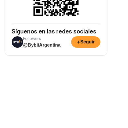
Síguenos en las redes sociales
Followers
+
Seguir
@BybitArgentina