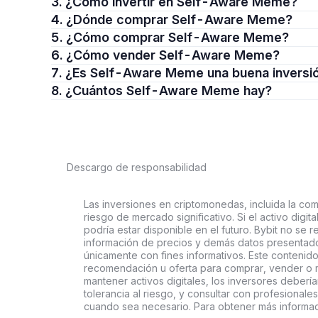
3. ¿Cómo invertir en Self-Aware Meme?
4. ¿Dónde comprar Self-Aware Meme?
5. ¿Cómo comprar Self-Aware Meme?
6. ¿Cómo vender Self-Aware Meme?
7. ¿Es Self-Aware Meme una buena inversi
8. ¿Cuántos Self-Aware Meme hay?
Descargo de responsabilidad
Las inversiones en criptomonedas, incluida la comp
riesgo de mercado significativo. Si el activo digi
podría estar disponible en el futuro. Bybit no se r
información de precios y demás datos presentado
únicamente con fines informativos. Este contenido
recomendación u oferta para comprar, vender o ma
mantener activos digitales, los inversores deberí
tolerancia al riesgo, y consultar con profesionales
cuando sea necesario. Para obtener más informaci