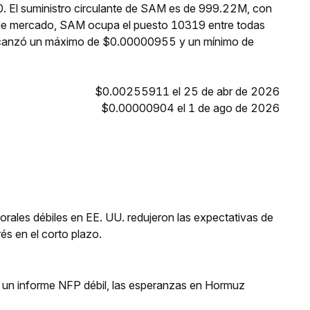
0. El suministro circulante de SAM es de 999.22M, con
 de mercado, SAM ocupa el puesto 10319 entre todas
alcanzó un máximo de $0.00000955 y un mínimo de
$0.00255911 el 25 de abr de 2026
$0.00000904 el 1 de ago de 2026
orales débiles en EE. UU. redujeron las expectativas de
és en el corto plazo.
 un informe NFP débil, las esperanzas en Hormuz