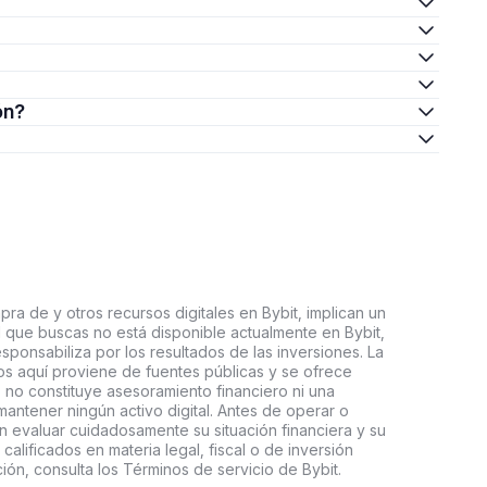
ón?
ra de y otros recursos digitales en Bybit, implican un
tal que buscas no está disponible actualmente en Bybit,
esponsabiliza por los resultados de las inversiones. La
s aquí proviene de fuentes públicas y se ofrece
 no constituye asesoramiento financiero ni una
ntener ningún activo digital. Antes de operar o
an evaluar cuidadosamente su situación financiera y su
 calificados en materia legal, fiscal o de inversión
ón, consulta los Términos de servicio de Bybit.