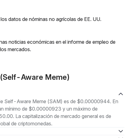
los datos de nóminas no agrícolas de EE. UU.
enas noticias económicas en el informe de empleo de
a los mercados.
M(Self-Aware Meme)
ual de Self-Aware Meme (SAM) es de $0.00000944. En
tre un mínimo de $0.00000923 y un máximo de
.00. La capitalización de mercado general es de
lobal de criptomonedas.