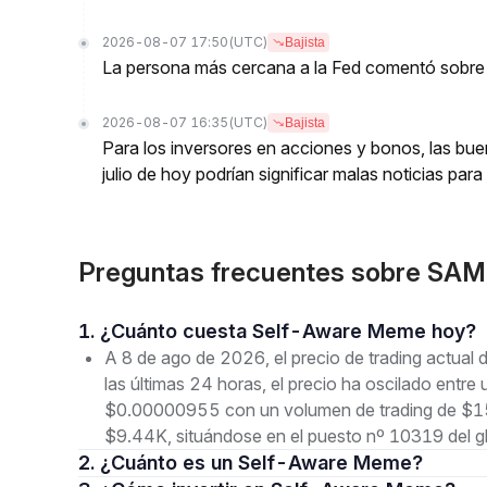
2026-08-07 17:50
(UTC)
Bajista
La persona más cercana a la Fed comentó sobre 
2026-08-07 16:35
(UTC)
Bajista
Para los inversores en acciones y bonos, las bu
julio de hoy podrían significar malas noticias par
Preguntas frecuentes sobre SA
1. ¿Cuánto cuesta Self-Aware Meme hoy?
A 8 de ago de 2026, el precio de trading act
las últimas 24 horas, el precio ha oscilado en
$0.00000955 con un volumen de trading de $150
$9.44K, situándose en el puesto nº 10319 del g
2. ¿Cuánto es un Self-Aware Meme?