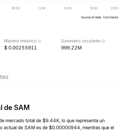
Source of data: CoinGecko
Máximo histórico
Suministro circulante
0.00255911
999.22M
tes
al de SAM
de mercado total de $9.44K, lo que representa un
cio actual de SAM es de $0.00000944, mientras que el