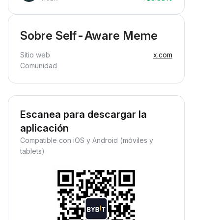
Sobre Self-Aware Meme
Sitio web
x.com
Comunidad
Escanea para descargar la
aplicación
Compatible con iOS y Android (móviles y
tablets)