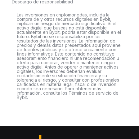
Descargo de responsabilidad
Las inversiones en criptomonedas, incluida la
compra de y otros recursos digitales en Bybit,
implican un riesgo de mercado significativo. Si el
activo digital que buscas no está disponible
actualmente en Bybit, podría estar disponible en el
futuro. Bybit no se responsabiliza por los
resultados de las inversiones. La información de
precios y demás datos presentados aquí proviene
de fuentes públicas y se ofrece únicamente con
fines informativos. Este contenido no constituye
asesoramiento financiero ni una recomendación u
oferta para comprar, vender o mantener ningún
activo digital. Antes de operar o mantener activos
digitales, los inversores deberían evaluar
cuidadosamente su situación financiera y su
tolerancia al riesgo, y consultar con profesionales
calificados en materia legal, fiscal o de inversión
cuando sea necesario. Para obtener más
información, consulta los Términos de servicio de
Bybit.