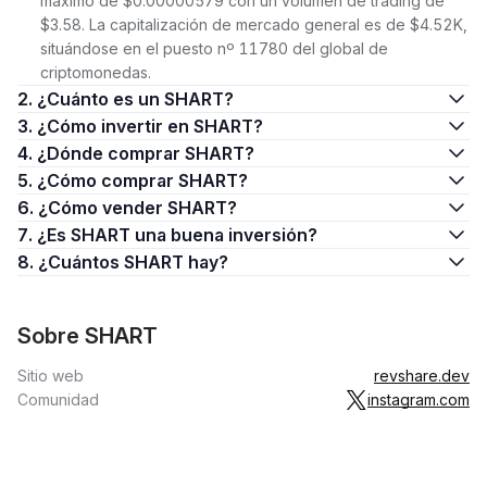
máximo de $0.00000579 con un volumen de trading de
$3.58. La capitalización de mercado general es de $4.52K,
situándose en el puesto nº 11780 del global de
criptomonedas.
2. ¿Cuánto es un SHART?
3. ¿Cómo invertir en SHART?
4. ¿Dónde comprar SHART?
5. ¿Cómo comprar SHART?
6. ¿Cómo vender SHART?
7. ¿Es SHART una buena inversión?
8. ¿Cuántos SHART hay?
Sobre SHART
Sitio web
revshare.dev
Comunidad
instagram.com