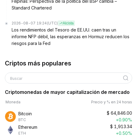
Filipinas: Perspectiva de la política del BSP cambia –
Standard Chartered
2026-08-07 19:24
(UTC)
Alcista
Los rendimientos del Tesoro de EE.UU. caen tras un
informe NFP débil, las esperanzas en Hormuz reducen los
riesgos para la Fed
Criptos más populares
Buscar
Criptomonedas de mayor capitalización de mercado
Moneda
Precio y % en 24 horas
$
64,846.00
Bitcoin
+0.90%
BTC
$
1,913.34
Ethereum
+0.50%
ETH