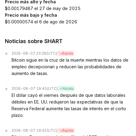
Precio más alto y fecha
$0.00179487 el 27 de may de 2025
Precio más bajo y fecha
$0.00000574 el 6 de ago de 2026
Noticias sobre SHART
2026-08-07 23:28
(UTC)
Bajista
Bitcoin sigue en la cruz de la muerte mientras los datos de
empleo decepcionan y reducen las probabilidades de
aumento de tasas.
2026-08-07 19:45
(UTC)
Alcista
El dólar cayó el viernes después de que datos laborales
débiles en EE. UU. redujeron las expectativas de que la
Reserva Federal aumente las tasas de interés en el corto
plazo.
2026-08-07 19:42
(UTC)
Bajista