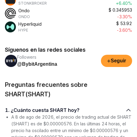
+6.40%
STONKBROKER
$
0.345953
Ondo
-3.30%
ONDO
$
53.92
Hyperliquid
-3.60%
HYPE
Síguenos en las redes sociales
Followers
+
Seguir
@BybitArgentina
Preguntas frecuentes sobre
SHART(SHART)
1. ¿Cuánto cuesta SHART hoy?
A 8 de ago de 2026, el precio de trading actual de SHART
(SHART) es de $0.00000576. En las últimas 24 horas, el
precio ha oscilado entre un mínimo de $0.00000576 y un