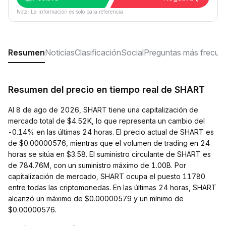
Nota: La información es solo para referencia.
Resumen
Noticias
Clasificación
Social
Preguntas más frecue
Resumen del precio en tiempo real de SHART
Al 8 de ago de 2026, SHART tiene una capitalización de
mercado total de $4.52K, lo que representa un cambio del
-0.14% en las últimas 24 horas. El precio actual de SHART es
de $0.00000576, mientras que el volumen de trading en 24
horas se sitúa en $3.58. El suministro circulante de SHART es
de 784.76M, con un suministro máximo de 1.00B. Por
capitalización de mercado, SHART ocupa el puesto 11780
entre todas las criptomonedas. En las últimas 24 horas, SHART
alcanzó un máximo de $0.00000579 y un mínimo de
$0.00000576.