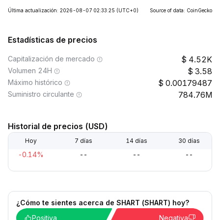
Última actualización: 2026-08-07 02:33:25
(UTC+0)
Source of data: CoinGecko
Estadísticas de precios
Capitalización de mercado
4.52K
Volumen 24H
3.58
Máximo histórico
0.00179487
Suministro circulante
784.76M
Historial de precios (USD)
Hoy
7 días
14 días
30 días
-0.14%
--
--
--
¿Cómo te sientes acerca de SHART (SHART) hoy?
Positiva
Negativa