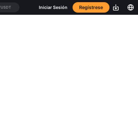
Regístrese
Iniciar Sesión
/USDT