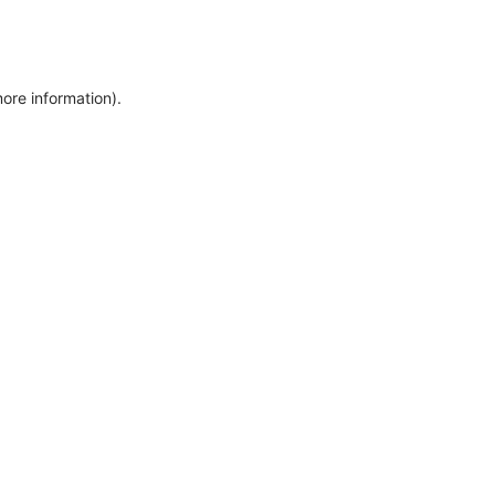
more information)
.