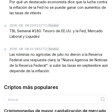
Por qué un destacado economista dice que la lucha contra
la inflación de la Fed no se puede ganar con aumentos de
las tasas de interés
2026-08-08 03:01
(UTC)
Neutral
TBL Semanal #180: Tesoro de EE.UU. y la Fed, Mercado
Laboral y Liquidez
2026-08-08 01:39
(UTC)
Neutral
Las nóminas no agrícolas de julio no dieron a la Reserva
Federal una respuesta clara; la "Nueva Agencia de Noticias
de la Reserva Federal": si subir las tasas en septiembre aún
depende de la inflación.
Criptos más populares
Buscar
Criptomonedas de mayor capitalización de mercado