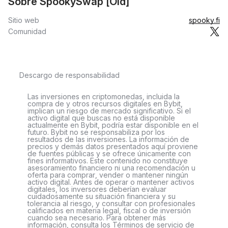
Sobre SpookySwap [Old]
Sitio web
spooky.fi
Comunidad
Descargo de responsabilidad
Las inversiones en criptomonedas, incluida la
compra de y otros recursos digitales en Bybit,
implican un riesgo de mercado significativo. Si el
activo digital que buscas no está disponible
actualmente en Bybit, podría estar disponible en el
futuro. Bybit no se responsabiliza por los
resultados de las inversiones. La información de
precios y demás datos presentados aquí proviene
de fuentes públicas y se ofrece únicamente con
fines informativos. Este contenido no constituye
asesoramiento financiero ni una recomendación u
oferta para comprar, vender o mantener ningún
activo digital. Antes de operar o mantener activos
digitales, los inversores deberían evaluar
cuidadosamente su situación financiera y su
tolerancia al riesgo, y consultar con profesionales
calificados en materia legal, fiscal o de inversión
cuando sea necesario. Para obtener más
información, consulta los Términos de servicio de