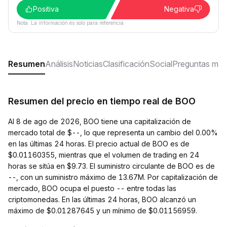
Positiva
Negativa
Nota: La información es solo para referencia.
Resumen
Análisis
Noticias
Clasificación
Social
Preguntas más
Resumen del precio en tiempo real de BOO
Al 8 de ago de 2026, BOO tiene una capitalización de
mercado total de $--, lo que representa un cambio del 0.00%
en las últimas 24 horas. El precio actual de BOO es de
$0.01160355, mientras que el volumen de trading en 24
horas se sitúa en $9.73. El suministro circulante de BOO es de
--, con un suministro máximo de 13.67M. Por capitalización de
mercado, BOO ocupa el puesto -- entre todas las
criptomonedas. En las últimas 24 horas, BOO alcanzó un
máximo de $0.01287645 y un mínimo de $0.01156959.