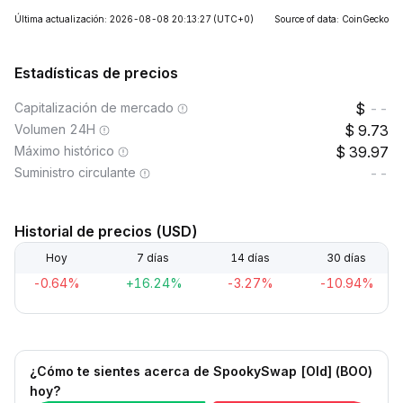
Última actualización: 2026-08-08 20:13:27
(UTC+0)
Source of data: CoinGecko
Estadísticas de precios
Capitalización de mercado
--
Volumen 24H
9.73
Máximo histórico
39.97
Suministro circulante
--
Historial de precios (USD)
Hoy
7 días
14 días
30 días
-0.64%
+16.24%
-3.27%
-10.94%
¿Cómo te sientes acerca de SpookySwap [Old] (BOO)
hoy?