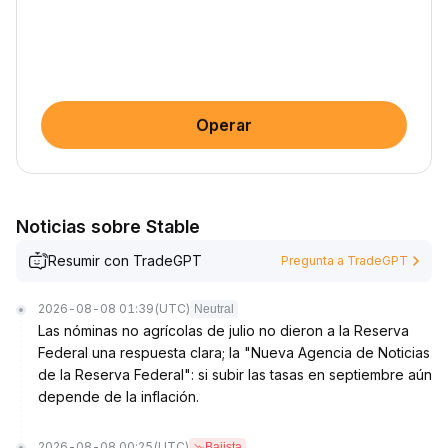
Operar
Noticias sobre ​​Stable
Resumir con TradeGPT
Pregunta a TradeGPT
2026-08-08 01:39
(UTC)
Neutral
Las nóminas no agrícolas de julio no dieron a la Reserva
Federal una respuesta clara; la "Nueva Agencia de Noticias
de la Reserva Federal": si subir las tasas en septiembre aún
depende de la inflación.
2026-08-08 00:25
(UTC)
Bajista