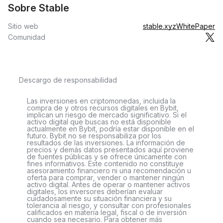
Sobre ​​Stable
Sitio web
stable.xyz
WhitePaper
Comunidad
Descargo de responsabilidad
Las inversiones en criptomonedas, incluida la
compra de y otros recursos digitales en Bybit,
implican un riesgo de mercado significativo. Si el
activo digital que buscas no está disponible
actualmente en Bybit, podría estar disponible en el
futuro. Bybit no se responsabiliza por los
resultados de las inversiones. La información de
precios y demás datos presentados aquí proviene
de fuentes públicas y se ofrece únicamente con
fines informativos. Este contenido no constituye
asesoramiento financiero ni una recomendación u
oferta para comprar, vender o mantener ningún
activo digital. Antes de operar o mantener activos
digitales, los inversores deberían evaluar
cuidadosamente su situación financiera y su
tolerancia al riesgo, y consultar con profesionales
calificados en materia legal, fiscal o de inversión
cuando sea necesario. Para obtener más