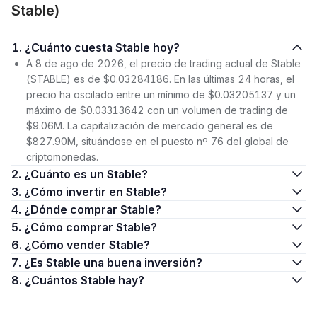
Stable)
1. ¿Cuánto cuesta ​​Stable hoy?
A 8 de ago de 2026, el precio de trading actual de ​​Stable
(STABLE) es de $0.03284186. En las últimas 24 horas, el
precio ha oscilado entre un mínimo de $0.03205137 y un
máximo de $0.03313642 con un volumen de trading de
$9.06M. La capitalización de mercado general es de
$827.90M, situándose en el puesto nº 76 del global de
criptomonedas.
2. ¿Cuánto es un ​​Stable?
3. ¿Cómo invertir en ​​Stable?
4. ¿Dónde comprar ​​Stable?
5. ¿Cómo comprar ​​Stable?
6. ¿Cómo vender ​​Stable?
7. ¿Es ​​Stable una buena inversión?
8. ¿Cuántos ​​Stable hay?