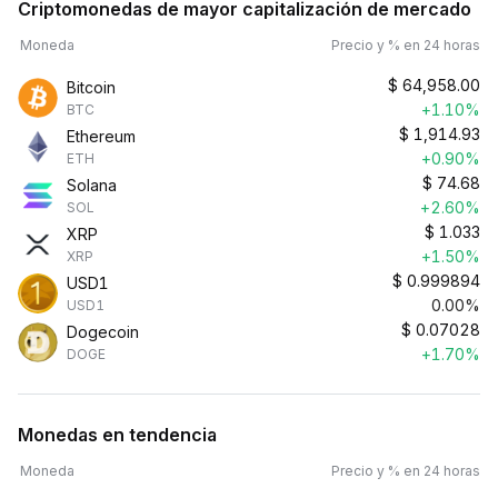
Criptomonedas de mayor capitalización de mercado
Moneda
Precio y % en 24 horas
$
64,958.00
Bitcoin
+1.10%
BTC
$
1,914.93
Ethereum
+0.90%
ETH
$
74.68
Solana
+2.60%
SOL
$
1.033
XRP
+1.50%
XRP
$
0.999894
USD1
0.00%
USD1
$
0.07028
Dogecoin
+1.70%
DOGE
Monedas en tendencia
Moneda
Precio y % en 24 horas