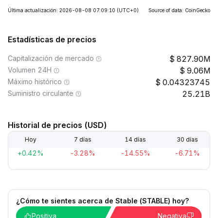
Última actualización: 2026-08-08 07:09:10
(UTC+0)
Source of data: CoinGecko
Estadísticas de precios
Capitalización de mercado
827.90M
Volumen 24H
9.06M
Máximo histórico
0.04323745
Suministro circulante
25.21B
Historial de precios (USD)
Hoy
7 días
14 días
30 días
+0.42%
-3.28%
-14.55%
-6.71%
¿Cómo te sientes acerca de ​​Stable (STABLE) hoy?
Positiva
Negativa