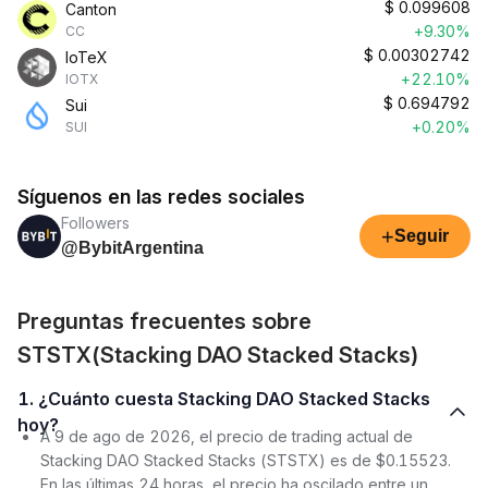
$
0.099608
Canton
+9.30%
CC
$
0.00302742
IoTeX
+22.10%
IOTX
$
0.694792
Sui
+0.20%
SUI
Síguenos en las redes sociales
Followers
+
Seguir
@BybitArgentina
Preguntas frecuentes sobre
STSTX(Stacking DAO Stacked Stacks)
1. ¿Cuánto cuesta Stacking DAO Stacked Stacks
hoy?
A 9 de ago de 2026, el precio de trading actual de
Stacking DAO Stacked Stacks (STSTX) es de $0.15523.
En las últimas 24 horas, el precio ha oscilado entre un