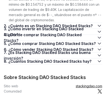
mínimo de $0.154752 y un máximo de $0.158444 con un
volumen de trading de $9.40K. La capitalización de
mercado general es de $--, situándose en el puesto nº --
del global de criptomonedas.
2. ¿Cuánto es un Stacking DAO Stacked Stacks?
3. ¿Cómo invertir en Stacking DAO Stacked
Stacks?
4. ¿Dónde comprar Stacking DAO Stacked
Stacks?
5. ¿Cómo comprar Stacking DAO Stacked Stacks?
6. ¿Cómo vender Stacking DAO Stacked Stacks?
7. ¿Es Stacking DAO Stacked Stacks una buena
inversión?
8. ¿Cuántos Stacking DAO Stacked Stacks hay?
Sobre Stacking DAO Stacked Stacks
Sitio web
stackingdao.com
Comunidad