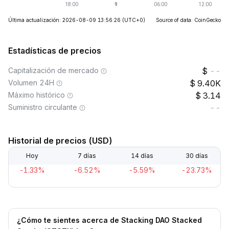
Última actualización: 2026-08-09 13:56:26
(UTC+0)
Source of data: CoinGecko
Estadísticas de precios
Capitalización de mercado
--
Volumen 24H
9.40K
Máximo histórico
3.14
Suministro circulante
--
Historial de precios (USD)
Hoy
7 días
14 días
30 días
-1.33%
-6.52%
-5.59%
-23.73%
¿Cómo te sientes acerca de Stacking DAO Stacked