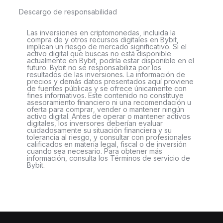
Descargo de responsabilidad
Las inversiones en criptomonedas, incluida la
compra de y otros recursos digitales en Bybit,
implican un riesgo de mercado significativo. Si el
activo digital que buscas no está disponible
actualmente en Bybit, podría estar disponible en el
futuro. Bybit no se responsabiliza por los
resultados de las inversiones. La información de
precios y demás datos presentados aquí proviene
de fuentes públicas y se ofrece únicamente con
fines informativos. Este contenido no constituye
asesoramiento financiero ni una recomendación u
oferta para comprar, vender o mantener ningún
activo digital. Antes de operar o mantener activos
digitales, los inversores deberían evaluar
cuidadosamente su situación financiera y su
tolerancia al riesgo, y consultar con profesionales
calificados en materia legal, fiscal o de inversión
cuando sea necesario. Para obtener más
información, consulta los Términos de servicio de
Bybit.