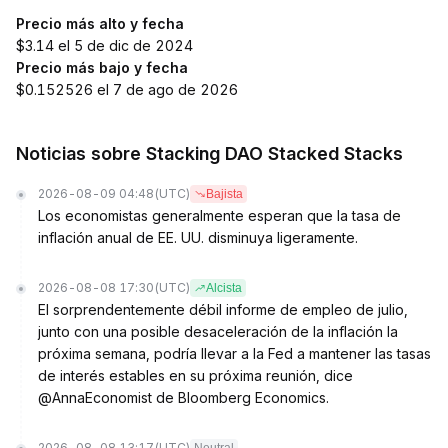
Precio más alto y fecha
$3.14 el 5 de dic de 2024
Precio más bajo y fecha
$0.152526 el 7 de ago de 2026
Noticias sobre Stacking DAO Stacked Stacks
2026-08-09 04:48
(UTC)
Bajista
Los economistas generalmente esperan que la tasa de
inflación anual de EE. UU. disminuya ligeramente.
2026-08-08 17:30
(UTC)
Alcista
El sorprendentemente débil informe de empleo de julio,
junto con una posible desaceleración de la inflación la
próxima semana, podría llevar a la Fed a mantener las tasas
de interés estables en su próxima reunión, dice
@AnnaEconomist de Bloomberg Economics.
2026-08-08 13:17
(UTC)