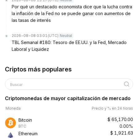
Neutral
Por qué un destacado economista dice que la lucha contra
la inflación de la Fed no se puede ganar con aumentos de
las tasas de interés
2026-08-08 03:01
(UTC)
Neutral
TBL Semanal #180: Tesoro de EE.UU. y la Fed, Mercado
Laboral y Liquidez
Criptos más populares
Buscar
Criptomonedas de mayor capitalización de mercado
Moneda
Precio y % en 24 horas
$
65,170.00
Bitcoin
0.00%
BTC
$
1,921.63
Ethereum