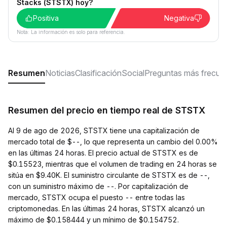
Stacks (STSTX) hoy?
Positiva
Negativa
Nota: La información es solo para referencia.
Resumen
Noticias
Clasificación
Social
Preguntas más frecue
Resumen del precio en tiempo real de STSTX
Al 9 de ago de 2026, STSTX tiene una capitalización de
mercado total de $--, lo que representa un cambio del 0.00%
en las últimas 24 horas. El precio actual de STSTX es de
$0.15523, mientras que el volumen de trading en 24 horas se
sitúa en $9.40K. El suministro circulante de STSTX es de --,
con un suministro máximo de --. Por capitalización de
mercado, STSTX ocupa el puesto -- entre todas las
criptomonedas. En las últimas 24 horas, STSTX alcanzó un
máximo de $0.158444 y un mínimo de $0.154752.