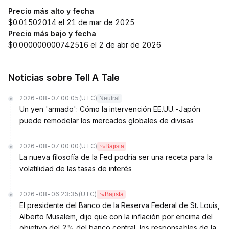
Precio más alto y fecha
$0.01502014 el 21 de mar de 2025
Precio más bajo y fecha
$0.000000000742516 el 2 de abr de 2026
Noticias sobre Tell A Tale
2026-08-07 00:05
(UTC)
Neutral
Un yen 'armado': Cómo la intervención EE.UU.-Japón
puede remodelar los mercados globales de divisas
2026-08-07 00:00
(UTC)
Bajista
La nueva filosofía de la Fed podría ser una receta para la
volatilidad de las tasas de interés
2026-08-06 23:35
(UTC)
Bajista
El presidente del Banco de la Reserva Federal de St. Louis,
Alberto Musalem, dijo que con la inflación por encima del
objetivo del 2% del banco central, los responsables de la