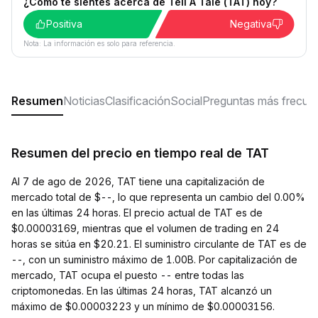
¿Cómo te sientes acerca de Tell A Tale (TAT) hoy?
Positiva
Negativa
Nota: La información es solo para referencia.
Resumen
Noticias
Clasificación
Social
Preguntas más frecue
Resumen del precio en tiempo real de TAT
Al 7 de ago de 2026, TAT tiene una capitalización de
mercado total de $--, lo que representa un cambio del 0.00%
en las últimas 24 horas. El precio actual de TAT es de
$0.00003169, mientras que el volumen de trading en 24
horas se sitúa en $20.21. El suministro circulante de TAT es de
--, con un suministro máximo de 1.00B. Por capitalización de
mercado, TAT ocupa el puesto -- entre todas las
criptomonedas. En las últimas 24 horas, TAT alcanzó un
máximo de $0.00003223 y un mínimo de $0.00003156.