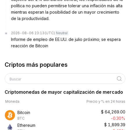
política no pueden permitirse tolerar una inflación más alta
mientras esperan la posibilidad de un mayor crecimiento
de la productividad.
2026-08-06 23:13
(UTC)
Neutral
Informe de empleo de EE.UU. de julio próximo; se espera
reacción de Bitcoin
Criptos más populares
Buscar
Criptomonedas de mayor capitalización de mercado
Moneda
Precio y % en 24 horas
$
64,269.00
Bitcoin
-0.30%
BTC
$
1,899.39
Ethereum