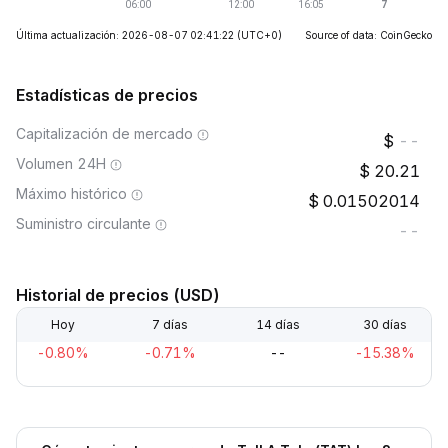
Última actualización: 2026-08-07 02:41:22
(UTC+0)
Source of data: CoinGecko
Estadísticas de precios
Capitalización de mercado
--
Volumen 24H
20.21
Máximo histórico
0.01502014
Suministro circulante
--
Historial de precios (USD)
Hoy
7 días
14 días
30 días
-0.80%
-0.71%
--
-15.38%