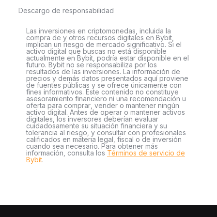
Descargo de responsabilidad
Las inversiones en criptomonedas, incluida la
compra de y otros recursos digitales en Bybit,
implican un riesgo de mercado significativo. Si el
activo digital que buscas no está disponible
actualmente en Bybit, podría estar disponible en el
futuro. Bybit no se responsabiliza por los
resultados de las inversiones. La información de
precios y demás datos presentados aquí proviene
de fuentes públicas y se ofrece únicamente con
fines informativos. Este contenido no constituye
asesoramiento financiero ni una recomendación u
oferta para comprar, vender o mantener ningún
activo digital. Antes de operar o mantener activos
digitales, los inversores deberían evaluar
cuidadosamente su situación financiera y su
tolerancia al riesgo, y consultar con profesionales
calificados en materia legal, fiscal o de inversión
cuando sea necesario. Para obtener más
información, consulta los
Términos de servicio de
Bybit
.