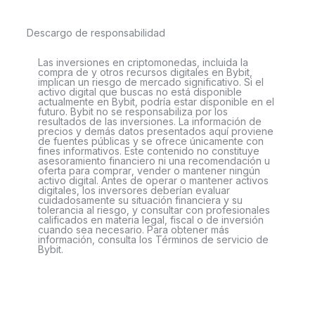
Descargo de responsabilidad
Las inversiones en criptomonedas, incluida la
compra de y otros recursos digitales en Bybit,
implican un riesgo de mercado significativo. Si el
activo digital que buscas no está disponible
actualmente en Bybit, podría estar disponible en el
futuro. Bybit no se responsabiliza por los
resultados de las inversiones. La información de
precios y demás datos presentados aquí proviene
de fuentes públicas y se ofrece únicamente con
fines informativos. Este contenido no constituye
asesoramiento financiero ni una recomendación u
oferta para comprar, vender o mantener ningún
activo digital. Antes de operar o mantener activos
digitales, los inversores deberían evaluar
cuidadosamente su situación financiera y su
tolerancia al riesgo, y consultar con profesionales
calificados en materia legal, fiscal o de inversión
cuando sea necesario. Para obtener más
información, consulta los Términos de servicio de
Bybit.