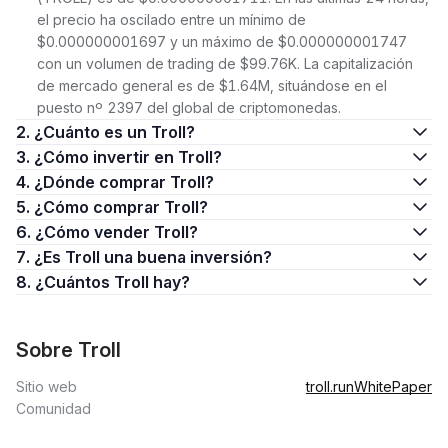
el precio ha oscilado entre un mínimo de
$0.000000001697 y un máximo de $0.000000001747
con un volumen de trading de $99.76K. La capitalización
de mercado general es de $1.64M, situándose en el
puesto nº 2397 del global de criptomonedas.
2. ¿Cuánto es un Troll?
3. ¿Cómo invertir en Troll?
4. ¿Dónde comprar Troll?
5. ¿Cómo comprar Troll?
6. ¿Cómo vender Troll?
7. ¿Es Troll una buena inversión?
8. ¿Cuántos Troll hay?
Sobre Troll
Sitio web
troll.run
WhitePaper
Comunidad