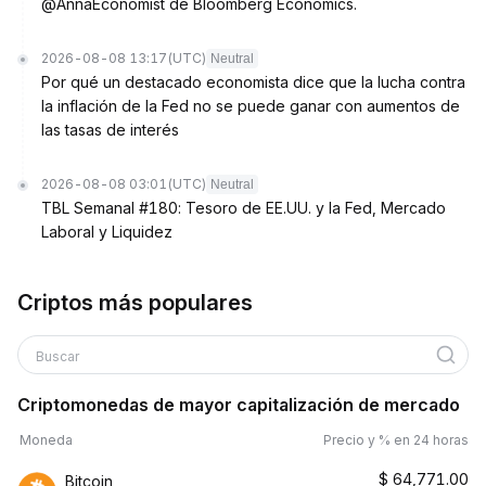
@AnnaEconomist de Bloomberg Economics.
2026-08-08 13:17
(UTC)
Neutral
Por qué un destacado economista dice que la lucha contra
la inflación de la Fed no se puede ganar con aumentos de
las tasas de interés
2026-08-08 03:01
(UTC)
Neutral
TBL Semanal #180: Tesoro de EE.UU. y la Fed, Mercado
Laboral y Liquidez
Criptos más populares
Buscar
Criptomonedas de mayor capitalización de mercado
Moneda
Precio y % en 24 horas
$
64,771.00
Bitcoin