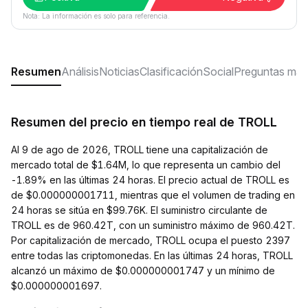
Nota: La información es solo para referencia.
Resumen
Análisis
Noticias
Clasificación
Social
Preguntas más
Resumen del precio en tiempo real de TROLL
Al 9 de ago de 2026, TROLL tiene una capitalización de
mercado total de $1.64M, lo que representa un cambio del
-1.89% en las últimas 24 horas. El precio actual de TROLL es
de $0.000000001711, mientras que el volumen de trading en
24 horas se sitúa en $99.76K. El suministro circulante de
TROLL es de 960.42T, con un suministro máximo de 960.42T.
Por capitalización de mercado, TROLL ocupa el puesto 2397
entre todas las criptomonedas. En las últimas 24 horas, TROLL
alcanzó un máximo de $0.000000001747 y un mínimo de
$0.000000001697.