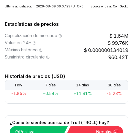
Última actualización: 2026-08-09 06:07:29
(UTC+0)
Source of data: CoinGecko
Estadísticas de precios
Capitalización de mercado
1.64M
Volumen 24H
99.76K
Máximo histórico
0.000000134019
Suministro circulante
960.42T
Historial de precios (USD)
Hoy
7 días
14 días
30 días
-1.85%
+0.54%
+11.91%
-5.23%
¿Cómo te sientes acerca de Troll (TROLL) hoy?
Positiva
Negativa