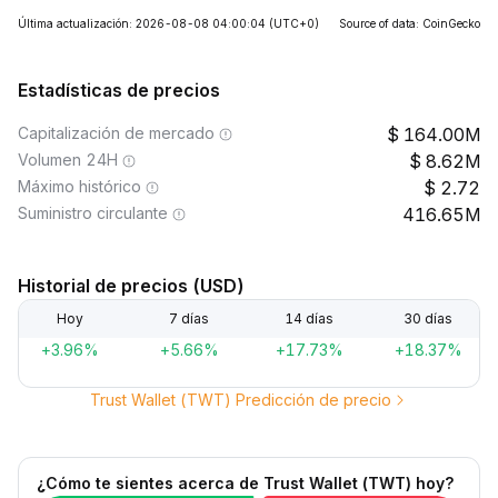
Última actualización: 2026-08-08 04:00:04
(UTC+0)
Source of data: CoinGecko
Estadísticas de precios
Capitalización de mercado
164.00M
Volumen 24H
8.62M
Máximo histórico
2.72
Suministro circulante
416.65M
Historial de precios (USD)
Hoy
7 días
14 días
30 días
+3.96%
+5.66%
+17.73%
+18.37%
Trust Wallet (TWT) Predicción de precio
¿Cómo te sientes acerca de Trust Wallet (TWT) hoy?