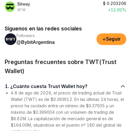
$
0.203206
Bitway
+11.00%
BTW
Síguenos en las redes sociales
Followers
+
Seguir
@BybitArgentina
Preguntas frecuentes sobre TWT(Trust
Wallet)
1. ¿Cuánto cuesta Trust Wallet hoy?
A 8 de ago de 2026, el precio de trading actual de Trust
Wallet (TWT) es de $0.393612. En las últimas 24 horas, el
precio ha oscilado entre un mínimo de $0.37635 y un
máximo de $0.399004 con un volumen de trading de
$8.62M. La capitalización de mercado general es de
$164.00M, situándose en el puesto nº 180 del global de