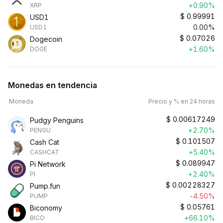
+0.90%
XRP
$
0.99991
USD1
0.00%
USD1
$
0.07026
Dogecoin
+1.60%
DOGE
Monedas en tendencia
Moneda
Precio y % en 24 horas
$
0.00617249
Pudgy Penguins
+2.70%
PENGU
$
0.101507
Cash Cat
+5.40%
CASHCAT
$
0.089947
Pi Network
+2.40%
PI
$
0.00228327
Pump.fun
-4.50%
PUMP
$
0.05761
Biconomy
+66.10%
BICO