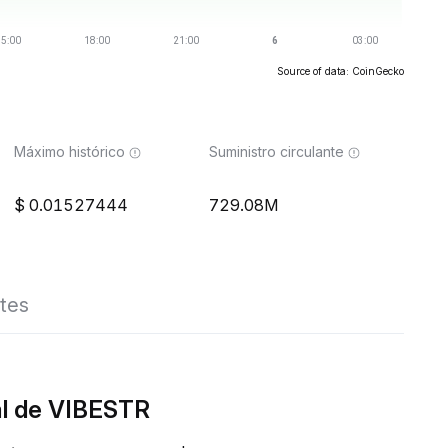
Source of data: CoinGecko
Máximo histórico
Suministro circulante
0.01527444
729.08M
tes
al de VIBESTR