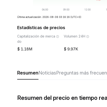
Última actualización: 2026-08-06 03:16:16
(UTC+0)
Estadísticas de precios
Capitalización de merca
Volumen 24H
do
1.18M
9.97K
Resumen
Noticias
Preguntas más frecuen
Resumen del precio en tiempo re