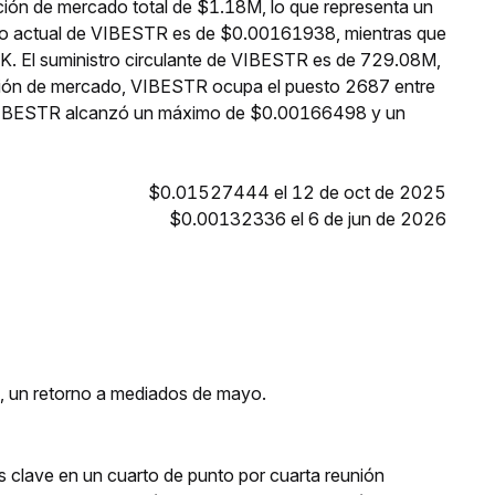
ción de mercado total de $1.18M, lo que representa un
cio actual de VIBESTR es de $0.00161938, mientras que
7K. El suministro circulante de VIBESTR es de 729.08M,
ación de mercado, VIBESTR ocupa el puesto 2687 entre
, VIBESTR alcanzó un máximo de $0.00166498 y un
$0.01527444 el 12 de oct de 2025
$0.00132336 el 6 de jun de 2026
s, un retorno a mediados de mayo.
rés clave en un cuarto de punto por cuarta reunión