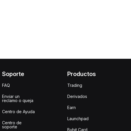
Soporte
Productos
FAQ
Trading
Enviar un
Derivados
reclamo o queja
Earn
Centro de Ayuda
Launchpad
Centro de
soporte
Bybit Card