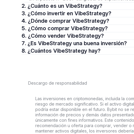
2. ¿Cuánto es un VibeStrategy?
3. ¿Cómo invertir en VibeStrategy?
4. ¿Dónde comprar VibeStrategy?
5. ¿Cómo comprar VibeStrategy?
6. ¿Cómo vender VibeStrategy?
7. ¿Es VibeStrategy una buena inversión?
8. ¿Cuántos VibeStrategy hay?
Descargo de responsabilidad
Las inversiones en criptomonedas, incluida la comp
riesgo de mercado significativo. Si el activo digi
podría estar disponible en el futuro. Bybit no se r
información de precios y demás datos presentado
únicamente con fines informativos. Este contenido
recomendación u oferta para comprar, vender o ma
mantener activos digitales, los inversores deberí