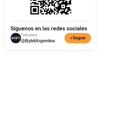
Síguenos en las redes sociales
Followers
+
Seguir
@BybitArgentina