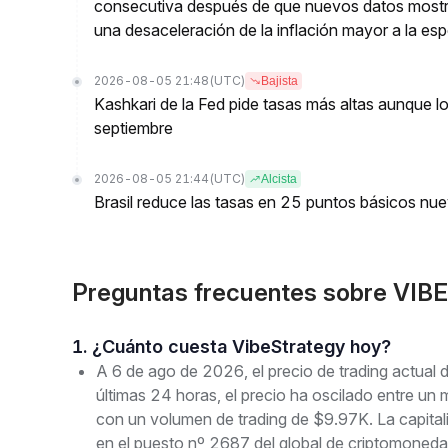
consecutiva después de que nuevos datos mostr
una desaceleración de la inflación mayor a la es
2026-08-05 21:48
(UTC)
Bajista
Kashkari de la Fed pide tasas más altas aunque l
septiembre
2026-08-05 21:44
(UTC)
Alcista
Brasil reduce las tasas en 25 puntos básicos nu
Preguntas frecuentes sobre VIB
1. ¿Cuánto cuesta VibeStrategy hoy?
A 6 de ago de 2026, el precio de trading actua
últimas 24 horas, el precio ha oscilado entre
con un volumen de trading de $9.97K. La capita
en el puesto nº 2687 del global de criptomoneda