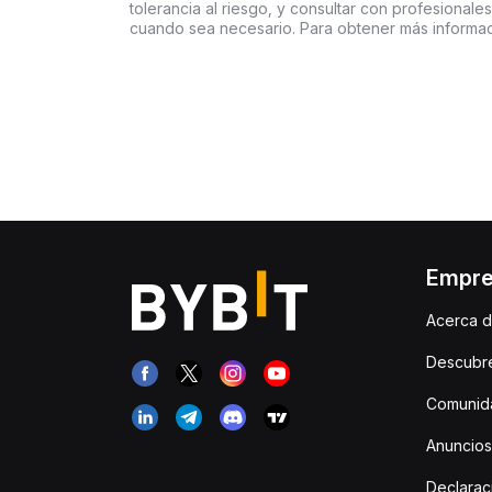
tolerancia al riesgo, y consultar con profesionales
cuando sea necesario. Para obtener más informac
Empr
Acerca d
Descubr
Comunida
Anuncios
Declarac