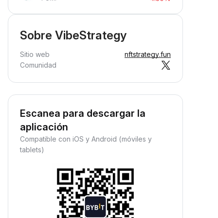
Sobre VibeStrategy
Sitio web
nftstrategy.fun
Comunidad
Escanea para descargar la
aplicación
Compatible con iOS y Android (móviles y
tablets)