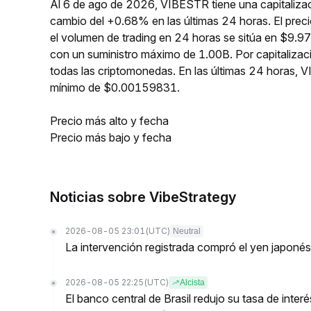
Al 6 de ago de 2026, VIBESTR tiene una capitaliza
cambio del +0.68% en las últimas 24 horas. El pre
el volumen de trading en 24 horas se sitúa en $9.9
con un suministro máximo de 1.00B. Por capitaliz
todas las criptomonedas. En las últimas 24 horas
mínimo de $0.00159831.
Precio más alto y fecha
Precio más bajo y fecha
Noticias sobre VibeStrategy
2026-08-05 23:01
(UTC)
Neutral
La intervención registrada compró el yen japoné
2026-08-05 22:25
(UTC)
Alcista
El banco central de Brasil redujo su tasa de inte