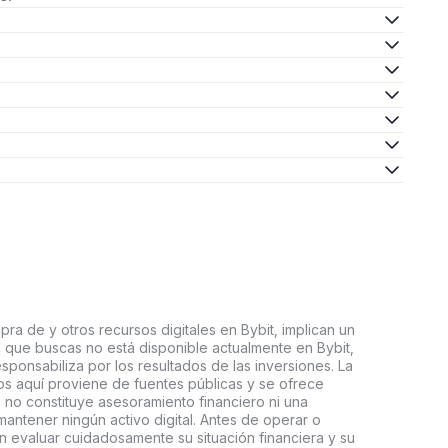
ra de y otros recursos digitales en Bybit, implican un
tal que buscas no está disponible actualmente en Bybit,
esponsabiliza por los resultados de las inversiones. La
s aquí proviene de fuentes públicas y se ofrece
 no constituye asesoramiento financiero ni una
ntener ningún activo digital. Antes de operar o
an evaluar cuidadosamente su situación financiera y su