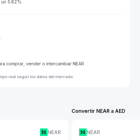
o un 5.82%.
r
ara comprar, vender o intercambiar NEAR
empo real según los datos del mercado.
Convertir NEAR a AED
NEAR
NEAR