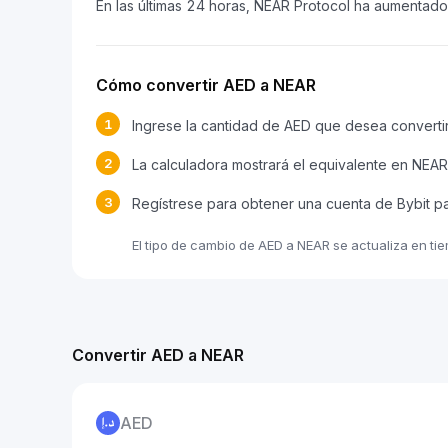
En las últimas 24 horas, NEAR Protocol ha aumentad
Cómo convertir AED a NEAR
1
Ingrese la cantidad de AED que desea converti
2
La calculadora mostrará el equivalente en NEAR
3
Regístrese para obtener una cuenta de Bybit p
El tipo de cambio de AED a NEAR se actualiza en ti
Convertir AED a NEAR
AED