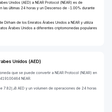
Árabes Unidos (AED) a NEAR Protocol (NEAR) es de
las últimas 24 horas y un Descenso de -1.00% durante
de Dírham de los Emiratos Árabes Unidos a NEAR y utiliza
iratos Árabes Unidos a diferentes criptomonedas populares
rabes Unidos (AED)
omoneda que se puede convertir a NEAR Protocol (NEAR) en
480419100464 NEAR.
horas