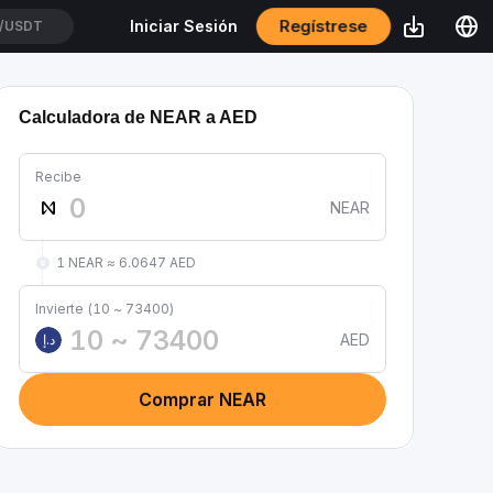
Regístrese
Iniciar Sesión
/USDT
Calculadora de NEAR a AED
Recibe
NEAR
1 NEAR ≈ 6.0647 AED
Invierte (10 ~ 73400)
AED
د.إ
Comprar NEAR