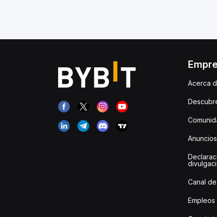
Empr
Acerca d
Descubr
Comunida
Anuncios
Declarac
divulgac
Canal de
Empleos