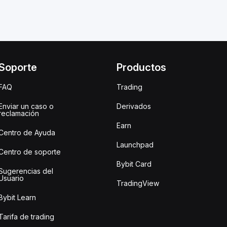
Soporte
Productos
FAQ
Trading
Enviar un caso o
Derivados
reclamación
Earn
Centro de Ayuda
Launchpad
Centro de soporte
Bybit Card
Sugerencias del
Usuario
TradingView
Bybit Learn
Tarifa de trading