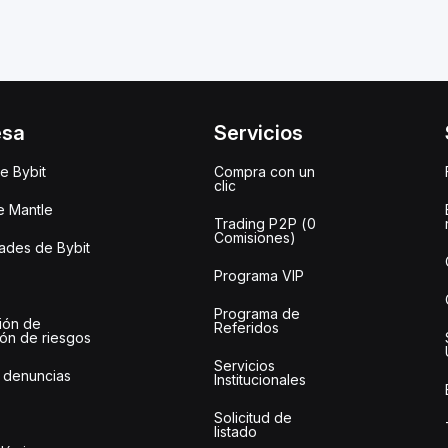
esa
Servicios
e Bybit
Compra con un
clic
e Mantle
Trading P2P (0
Comisiones)
des de Bybit
Programa VIP
Programa de
ión de
Referidos
ión de riesgos
Servicios
 denuncias
Institucionales
Solicitud de
listado