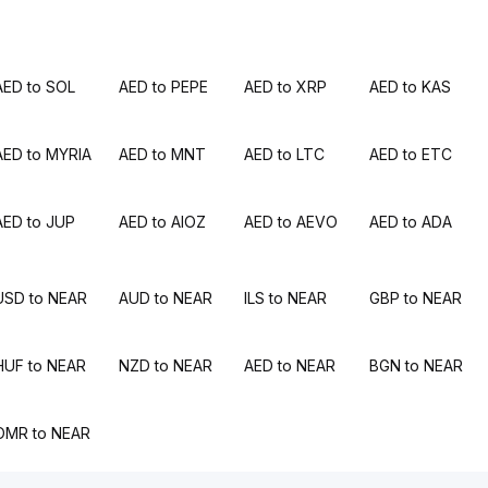
AED to SOL
AED to PEPE
AED to XRP
AED to KAS
AED to MYRIA
AED to MNT
AED to LTC
AED to ETC
AED to JUP
AED to AIOZ
AED to AEVO
AED to ADA
USD to NEAR
AUD to NEAR
ILS to NEAR
GBP to NEAR
HUF to NEAR
NZD to NEAR
AED to NEAR
BGN to NEAR
OMR to NEAR