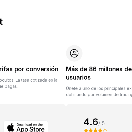
t
rifas por conversión
Más de 86 millones de
usuarios
ocultos. La tasa cotizada es la
que pagas.
Únete a uno de los principales e
del mundo por volumen de trading
4.6
/ 5