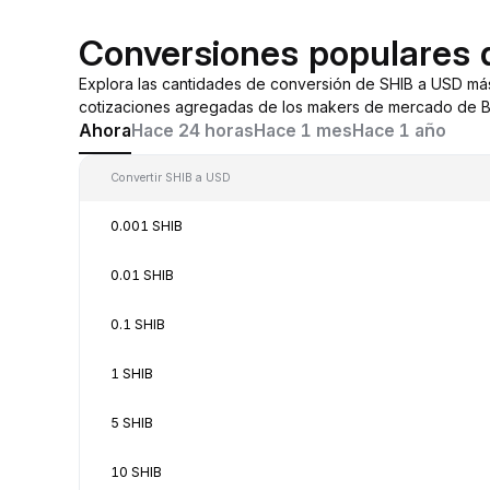
Conversiones populares 
Explora las cantidades de conversión de SHIB a USD má
cotizaciones agregadas de los makers de mercado de By
Ahora
Hace 24 horas
Hace 1 mes
Hace 1 año
Convertir SHIB a USD
0.001 SHIB
0.01 SHIB
0.1 SHIB
1 SHIB
5 SHIB
10 SHIB