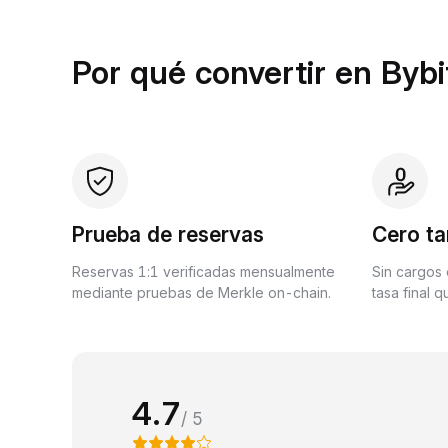
Por qué convertir en Bybi
Prueba de reservas
Cero ta
Reservas 1:1 verificadas mensualmente
Sin cargos 
mediante pruebas de Merkle on-chain.
tasa final 
4.7
/ 5