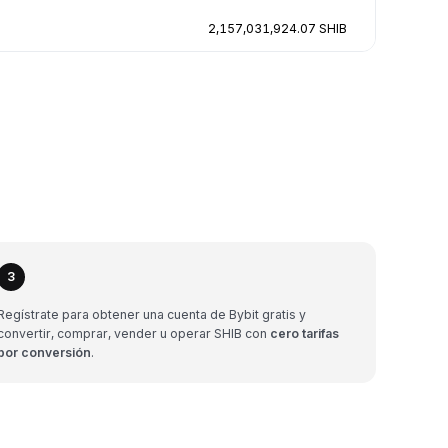
2,157,031,924.07 SHIB
3
Regístrate para obtener una cuenta de Bybit gratis y
convertir, comprar, vender u operar SHIB con
cero tarifas
por conversión
.