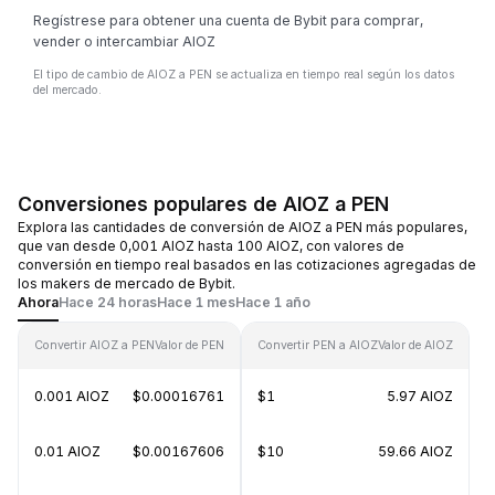
Regístrese para obtener una cuenta de Bybit para comprar,
vender o intercambiar AIOZ
El tipo de cambio de AIOZ a PEN se actualiza en tiempo real según los datos
del mercado.
Conversiones populares de AIOZ a PEN
Explora las cantidades de conversión de AIOZ a PEN más populares,
que van desde 0,001 AIOZ hasta 100 AIOZ, con valores de
conversión en tiempo real basados en las cotizaciones agregadas de
los makers de mercado de Bybit.
Ahora
Hace 24 horas
Hace 1 mes
Hace 1 año
Convertir AIOZ a PEN
Valor de PEN
Convertir PEN a AIOZ
Valor de AIOZ
0.001 AIOZ
$0.00016761
$1
5.97 AIOZ
0.01 AIOZ
$0.00167606
$10
59.66 AIOZ