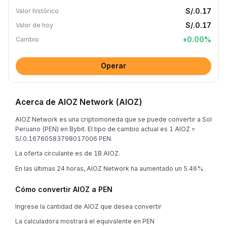
S/.0.17
Valor histórico
S/.0.17
Valor de hoy
+
0.00
%
Cambio
Operar
Acerca de AIOZ Network (AIOZ)
AIOZ Network es una criptomoneda que se puede convertir a Sol
Peruano (PEN) en Bybit. El tipo de cambio actual es 1 AIOZ =
S/.0.16760583798017006 PEN.
La oferta circulante es de 1B AIOZ.
En las últimas 24 horas, AIOZ Network ha aumentado un 5.46%.
Cómo convertir AIOZ a PEN
Ingrese la cantidad de AIOZ que desea convertir
La calculadora mostrará el equivalente en PEN