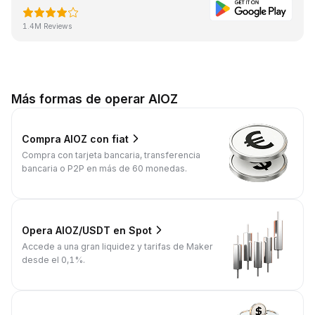
1.4M Reviews
Más formas de operar AIOZ
Compra AIOZ con fiat
Compra con tarjeta bancaria, transferencia
bancaria o P2P en más de 60 monedas.
Opera AIOZ/USDT en Spot
Accede a una gran liquidez y tarifas de Maker
desde el 0,1%.