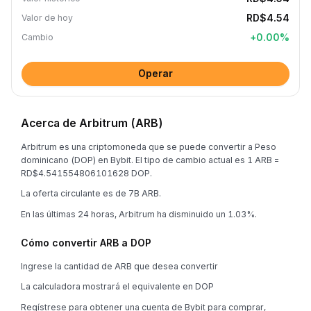
RD$4.54
Valor de hoy
+
0.00
%
Cambio
Operar
Acerca de Arbitrum (ARB)
Arbitrum es una criptomoneda que se puede convertir a Peso
dominicano (DOP) en Bybit. El tipo de cambio actual es 1 ARB =
RD$4.541554806101628 DOP.
La oferta circulante es de 7B ARB.
En las últimas 24 horas, Arbitrum ha disminuido un 1.03%.
Cómo convertir ARB a DOP
Ingrese la cantidad de ARB que desea convertir
La calculadora mostrará el equivalente en DOP
Regístrese para obtener una cuenta de Bybit para comprar,