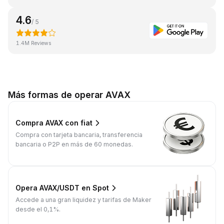
4.6
/ 5
1.4M Reviews
Más formas de operar AVAX
Compra AVAX con fiat
Compra con tarjeta bancaria, transferencia
bancaria o P2P en más de 60 monedas.
Opera AVAX/USDT en Spot
Accede a una gran liquidez y tarifas de Maker
desde el 0,1%.