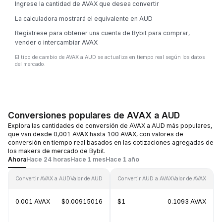
Ingrese la cantidad de AVAX que desea convertir
La calculadora mostrará el equivalente en AUD
Regístrese para obtener una cuenta de Bybit para comprar,
vender o intercambiar AVAX
El tipo de cambio de AVAX a AUD se actualiza en tiempo real según los datos
del mercado.
Conversiones populares de AVAX a AUD
Explora las cantidades de conversión de AVAX a AUD más populares,
que van desde 0,001 AVAX hasta 100 AVAX, con valores de
conversión en tiempo real basados en las cotizaciones agregadas de
los makers de mercado de Bybit.
Ahora
Hace 24 horas
Hace 1 mes
Hace 1 año
Convertir AVAX a AUD
Valor de AUD
Convertir AUD a AVAX
Valor de AVAX
0.001 AVAX
$0.00915016
$1
0.1093 AVAX