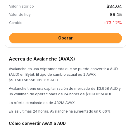
$34.04
Valor histórico
$9.15
Valor de hoy
-73.12
%
Cambio
Operar
Acerca de Avalanche (AVAX)
Avalanche es una criptomoneda que se puede convertir a AUD
(AUD) en Bybit. El tipo de cambio actual es 1 AVAX =
$9.150156556382315 AUD.
Avalanche tiene una capitalización de mercado de $3.95B AUD y
un volumen de operaciones de 24 horas de $189.65M AUD.
La oferta circulante es de 432M AVAX.
En las últimas 24 horas, Avalanche ha aumentado un 0.06%.
Cómo convertir AVAX a AUD