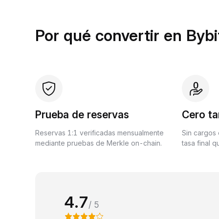
Por qué convertir en Bybi
Prueba de reservas
Cero ta
Reservas 1:1 verificadas mensualmente
Sin cargos 
mediante pruebas de Merkle on-chain.
tasa final 
4.7
/ 5