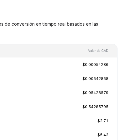
s de conversión en tiempo real basados en las
Valor de CAD
$0.00054286
$0.00542858
$0.05428579
$0.54285795
$2.71
$5.43