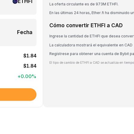
ETHFI
La oferta circulante es de 973M ETHFI.
En las últimas 24 horas, Ether.fi ha disminuido 
Cómo convertir ETHFI a CAD
Fecha
Ingrese la cantidad de ETHFI que desea convert
La calculadora mostrará el equivalente en CAD
Regístrese para obtener una cuenta de Bybit p
$1.84
El tipo de cambio de ETHFI a CAD se actualiza en tiempo
$1.84
+
0.00
%