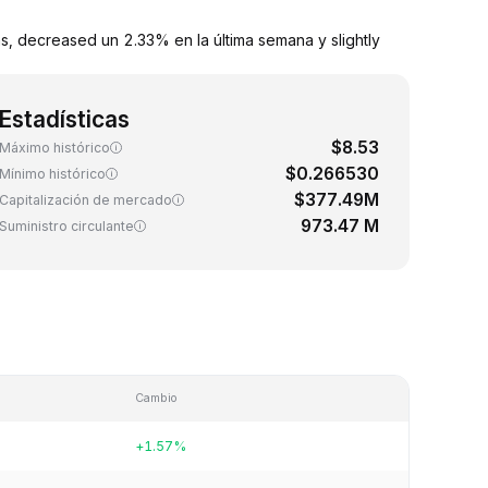
s, decreased un 2.33% en la última semana y slightly
Estadísticas
$8.53
Máximo histórico
$0.266530
Mínimo histórico
$377.49M
Capitalización de mercado
973.47 M
Suministro circulante
Cambio
+1.57%