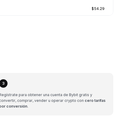
$54.29
3
Regístrate para obtener una cuenta de Bybit gratis y
convertir, comprar, vender u operar crypto con
cero tarifas
por conversión
.