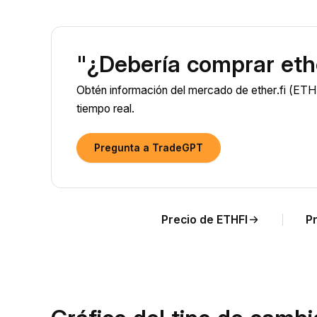
"¿Debería comprar ethe
Obtén información del mercado de ether.fi (ETHF
tiempo real.
Pregunta a TradeGPT
Precio de ETHFI
P