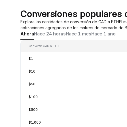
Conversiones populares 
Explora las cantidades de conversión de CAD a ETHFI m
cotizaciones agregadas de los makers de mercado de By
Ahora
Hace 24 horas
Hace 1 mes
Hace 1 año
Convertir CAD a ETHFI
$1
$10
$50
$100
$500
$1,000