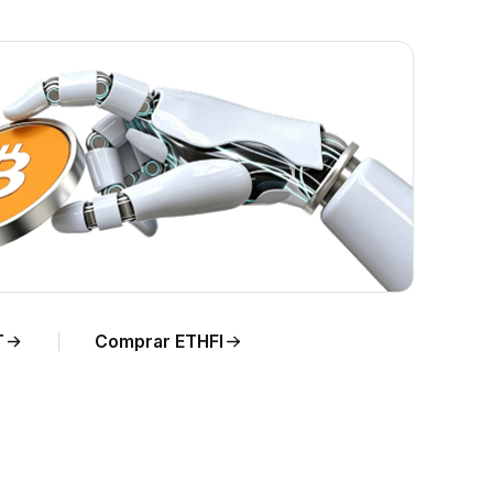
T
Comprar ETHFI