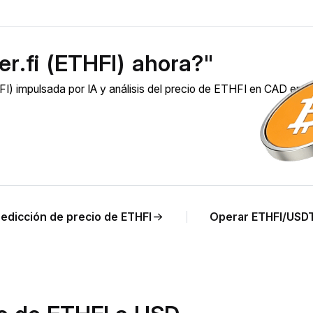
r.fi (ETHFI) ahora?"
I) impulsada por IA y análisis del precio de ETHFI en CAD en
redicción de precio de ETHFI
Operar ETHFI/USD