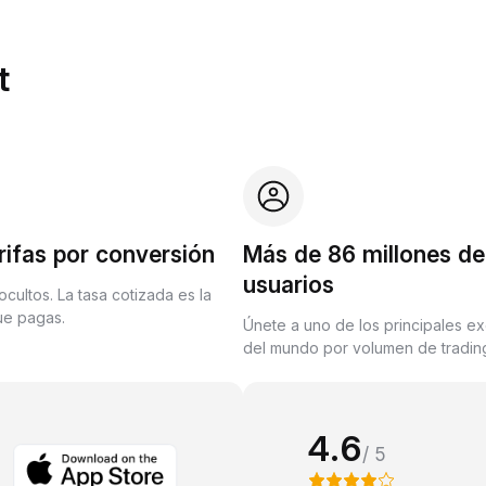
t
rifas por conversión
Más de 86 millones de
usuarios
ocultos. La tasa cotizada es la
que pagas.
Únete a uno de los principales e
del mundo por volumen de trading
4.6
/ 5