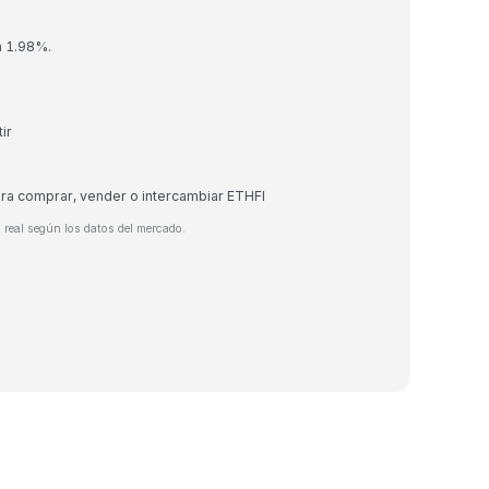
un 1.98%.
ir
ara comprar, vender o intercambiar ETHFI
 real según los datos del mercado.