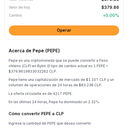
$379.86
Valor de hoy
+
0.00
%
Cambio
Operar
Acerca de Pepe (PEPE)
Pepe es una criptomoneda que se puede convertir a Peso
chileno (CLP) en Bybit. El tipo de cambio actual es 1 PEPE =
$379.8619833032262 CLP.
Pepe tiene una capitalización de mercado de $1.10T CLP y un
volumen de operaciones de 24 horas de $83.23B CLP.
La oferta circulante es de 421T PEPE.
En las últimas 24 horas, Pepe ha disminuido un 2.32%.
Cómo convertir PEPE a CLP
Ingrese la cantidad de PEPE que desea convertir