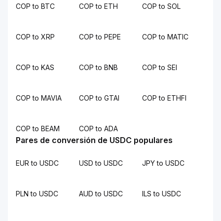
COP to BTC
COP to ETH
COP to SOL
COP to XRP
COP to PEPE
COP to MATIC
COP to KAS
COP to BNB
COP to SEI
COP to MAVIA
COP to GTAI
COP to ETHFI
COP to BEAM
COP to ADA
Pares de conversión de USDC populares
EUR to USDC
USD to USDC
JPY to USDC
PLN to USDC
AUD to USDC
ILS to USDC