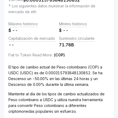
$
0.000315793848130852
* Los siguientes datos muestran la información de
mercado de eth
Máximo histórico
Mínimo histórico
$
--
$
--
Capitalización de mercado
Suministro circulante
--
71.78B
Fiat to Token Read More
:
(COP)
El tipo de cambio actual de Peso colombiano (COP) a
USDC (USDC) es de 0.000315793848130852. Se ha
Descenso un -50.00% en las últimas 24 horas y un
Descenso de 0.00% durante la última semana.
Mantente al día de los tipos de cambio actualizados de
Peso colombiano a USDC y utiliza nuestra herramienta
para convertir Peso colombiano a diferentes
criptomonedas populares sin esfuerzo.