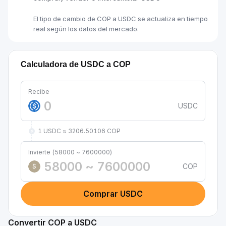
El tipo de cambio de COP a USDC se actualiza en tiempo
real según los datos del mercado.
Calculadora de USDC a COP
Recibe
USDC
1 USDC ≈ 3206.50106 COP
Invierte (58000 ~ 7600000)
COP
$
Comprar USDC
Convertir COP a USDC