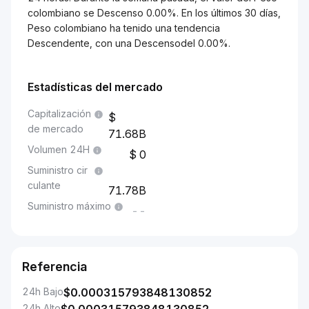
colombiano se Descenso 0.00%. En los últimos 30 días,
Peso colombiano ha tenido una tendencia
Descendente, con una Descensodel 0.00%.
Estadísticas del mercado
Capitalización
de mercado
71.68B
Volumen 24H
0
Suministro cir
culante
71.78B
Suministro máximo
--
Referencia
24h Bajo
$
0.000315793848130852
24h Alto