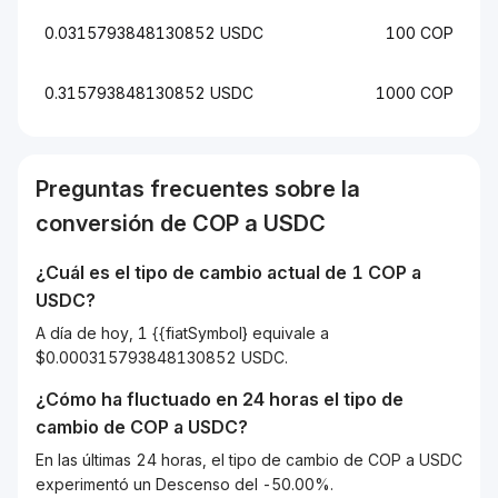
0.0315793848130852 USDC
100 COP
0.315793848130852 USDC
1000 COP
Preguntas frecuentes sobre la
conversión de
COP
a
USDC
¿Cuál es el tipo de cambio actual de 1
COP
a
USDC
?
A día de hoy, 1 {{fiatSymbol} equivale a
$0.000315793848130852 USDC.
¿Cómo ha fluctuado en 24 horas el tipo de
cambio de
COP
a
USDC
?
En las últimas 24 horas, el tipo de cambio de COP a USDC
experimentó un Descenso del -50.00%.