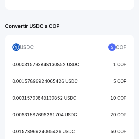
Convertir USDC a COP
USDC
COP
0.000315793848130852 USDC
1 COP
0.00157896924065426 USDC
5 COP
0.00315793848130852 USDC
10 COP
0.00631587696261704 USDC
20 COP
0.0157896924065426 USDC
50 COP