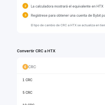
2
La calculadora mostrará el equivalente en HTX
3
Regístrese para obtener una cuenta de Bybit p
El tipo de cambio de CRC a HTX se actualiza en tie
Convertir CRC a HTX
CRC
1 CRC
5 CRC