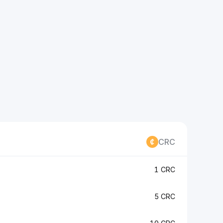
CRC
1 CRC
5 CRC