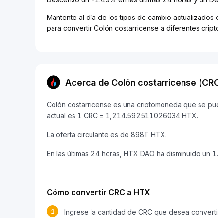
Mantente al día de los tipos de cambio actualizados 
para convertir Colón costarricense a diferentes cri
Acerca de Colón costarricense (CR
Colón costarricense es una criptomoneda que se pue
actual es 1 CRC = 1,214.592511026034 HTX.
La oferta circulante es de 898T HTX.
En las últimas 24 horas, HTX DAO ha disminuido un 
Cómo convertir CRC a HTX
1
Ingrese la cantidad de CRC que desea converti