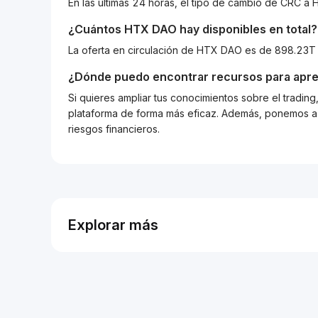
En las últimas 24 horas, el tipo de cambio de CRC 
¿Cuántos
HTX DAO
hay disponibles en total?
La oferta en circulación de HTX DAO es de 898.23T
¿Dónde puedo encontrar recursos para apre
Si quieres ampliar tus conocimientos sobre el tradin
plataforma de forma más eficaz. Además, ponemos a d
riesgos financieros.
Explorar más