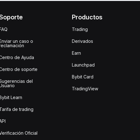
Soporte
Productos
FAQ
Trading
Enviar un caso o
Derivados
reclamación
Earn
Centro de Ayuda
Launchpad
Centro de soporte
Bybit Card
Sugerencias del
Usuario
TradingView
Bybit Learn
Tarifa de trading
API
Verificación Oficial