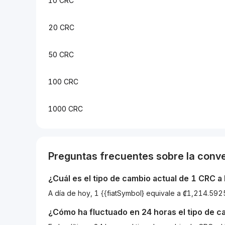
10 CRC
20 CRC
50 CRC
100 CRC
1000 CRC
Preguntas frecuentes sobre la conv
¿Cuál es el tipo de cambio actual de 1
CRC
a
A día de hoy, 1 {{fiatSymbol} equivale a ₡1,214.5
¿Cómo ha fluctuado en 24 horas el tipo de 