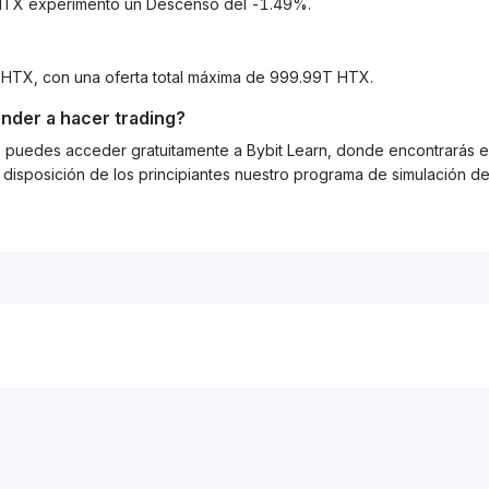
a HTX experimentó un Descenso del -1.49%.
 HTX, con una oferta total máxima de 999.99T HTX.
nder a hacer trading?
g, puedes acceder gratuitamente a Bybit Learn, donde encontrarás es
isposición de los principiantes nuestro programa de simulación de 