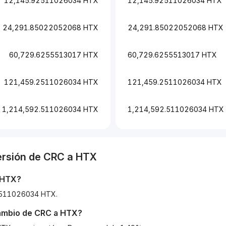
12,145.92511026034 HTX
12,145.92511026034 HTX
24,291.85022052068 HTX
24,291.85022052068 HTX
60,729.6255513017 HTX
60,729.6255513017 HTX
121,459.2511026034 HTX
121,459.2511026034 HTX
1,214,592.511026034 HTX
1,214,592.511026034 HTX
ersión de
CRC
a
HTX
HTX
?
92511026034 HTX.
cambio de
CRC
a
HTX
?