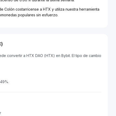
de Colón costarricense a HTX y utiliza nuestra herramienta
ptomonedas populares sin esfuerzo.
C)
de convertir a HTX DAO (HTX) en Bybit. El tipo de cambio
1.49%.
r