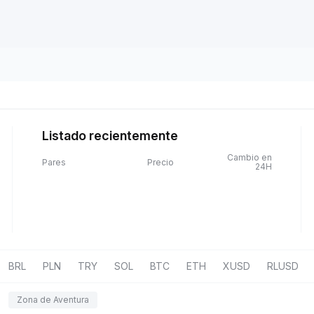
Listado recientemente
Cambio en
Pares
Precio
24H
BRL
PLN
TRY
SOL
BTC
ETH
XUSD
RLUSD
Zona de Aventura