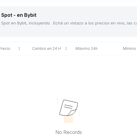
Spot - en Bybit
Spot en Bybit, incluyendo . Echá un vistazo a los precios en vivo, las
Precio
Cambio en 24 H
Máximo 24h
Mínimo
No Records