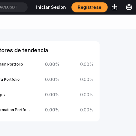
Regístrese
Iniciar Sesión
ACEUSDT
tores de tendencia
0.00
%
0.00
%
ain Portfolio
0.00
%
0.00
%
a Portfolio
ups
0.00
%
0.00
%
0.00
%
0.00
%
1Confirmation Portfolio