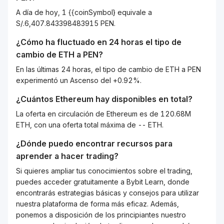
A día de hoy, 1 {{coinSymbol} equivale a
S/.6,407.843398483915 PEN.
¿Cómo ha fluctuado en 24 horas el tipo de
cambio de
ETH
a
PEN
?
En las últimas 24 horas, el tipo de cambio de ETH a PEN
experimentó un Ascenso del +0.92%.
¿Cuántos
Ethereum
hay disponibles en total?
La oferta en circulación de Ethereum es de 120.68M
ETH, con una oferta total máxima de -- ETH.
¿Dónde puedo encontrar recursos para
aprender a hacer trading?
Si quieres ampliar tus conocimientos sobre el trading,
puedes acceder gratuitamente a Bybit Learn, donde
encontrarás estrategias básicas y consejos para utilizar
nuestra plataforma de forma más eficaz. Además,
ponemos a disposición de los principiantes nuestro