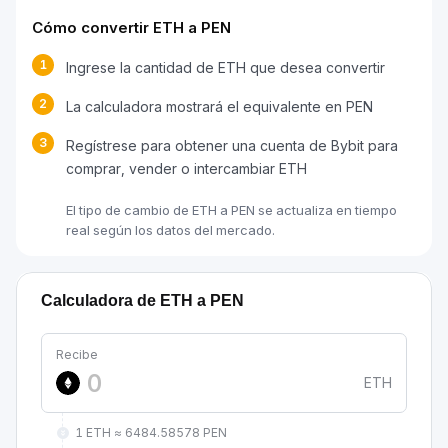
Cómo convertir ETH a PEN
1
Ingrese la cantidad de ETH que desea convertir
2
La calculadora mostrará el equivalente en PEN
3
Regístrese para obtener una cuenta de Bybit para
comprar, vender o intercambiar ETH
El tipo de cambio de ETH a PEN se actualiza en tiempo
real según los datos del mercado.
Calculadora de ETH a PEN
Recibe
ETH
1 ETH ≈ 6484.58578 PEN