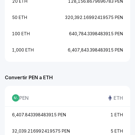
20 ETH
128,156.8679696783 PEN
50 ETH
320,392.16992419575 PEN
100 ETH
640,784.3398483915 PEN
1,000 ETH
6,407,843.398483915 PEN
Convertir PEN a ETH
PEN
ETH
6,407.843398483915 PEN
1 ETH
32,039.216992419575 PEN
5 ETH