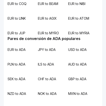
EUR to COQ
EUR to BEAM
EUR to NIBI
EUR to LINK
EUR to AGIX
EUR to ATOM
EUR to JUP
EUR to MYRO
EUR to MYRIA
Pares de conversión de ADA populares
EUR to ADA
JPY to ADA
USD to ADA
PLN to ADA
ILS to ADA
AUD to ADA
SEK to ADA
CHF to ADA
GBP to ADA
NZD to ADA
NOK to ADA
MXN to ADA