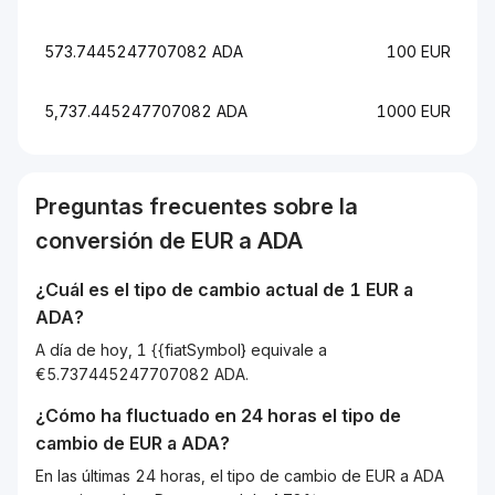
573.7445247707082 ADA
100 EUR
5,737.445247707082 ADA
1000 EUR
Preguntas frecuentes sobre la
conversión de
EUR
a
ADA
¿Cuál es el tipo de cambio actual de 1
EUR
a
ADA
?
A día de hoy, 1 {{fiatSymbol} equivale a
€5.737445247707082 ADA.
¿Cómo ha fluctuado en 24 horas el tipo de
cambio de
EUR
a
ADA
?
En las últimas 24 horas, el tipo de cambio de EUR a ADA