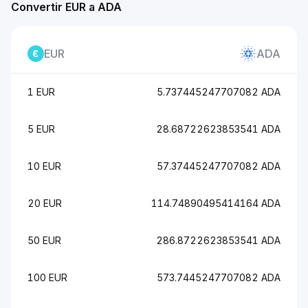
Convertir EUR a ADA
EUR
ADA
1 EUR
5.737445247707082 ADA
5 EUR
28.68722623853541 ADA
10 EUR
57.37445247707082 ADA
20 EUR
114.74890495414164 ADA
50 EUR
286.8722623853541 ADA
100 EUR
573.7445247707082 ADA