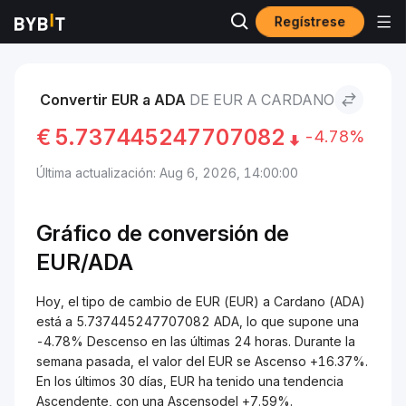
Regístrese
Mercados
Precio de Cardano ADA
EUR to Cardano
Convertir EUR a ADA
DE EUR A CARDANO
€
5.737445247707082
-4.78%
Última actualización: Aug 6, 2026, 14:00:00
Gráfico de conversión de
EUR/ADA
Hoy, el tipo de cambio de EUR (EUR) a Cardano (ADA)
está a 5.737445247707082 ADA, lo que supone una
-4.78% Descenso en las últimas 24 horas. Durante la
semana pasada, el valor del EUR se Ascenso +16.37%.
En los últimos 30 días, EUR ha tenido una tendencia
Ascendente, con una Ascensodel +7.59%.