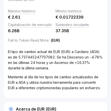
Máximo histórico
Mínimo histórico
€
2.61
€
0.01722339
Capitalización de mercado
Suministro circulante
6.28B
37.35B
Fiat to Token Read More
:
(EUR)
El tipo de cambio actual de EUR (EUR) a Cardano (ADA)
es de 5.737445247707082. Se ha Descenso un -4.78%
en las últimas 24 horas y un Ascenso de +16.37%
durante la última semana.
Mantente al día de los tipos de cambio actualizados de
EUR a ADA y utiliza nuestra herramienta para convertir
EUR a diferentes criptomonedas populares sin esfuerzo.
Acerca de EUR (EUR)