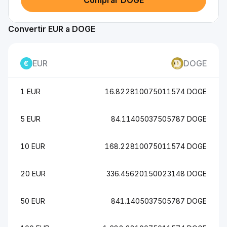
Comprar DOGE
Convertir EUR a DOGE
EUR
DOGE
1 EUR
16.822810075011574 DOGE
5 EUR
84.11405037505787 DOGE
10 EUR
168.22810075011574 DOGE
20 EUR
336.45620150023148 DOGE
50 EUR
841.1405037505787 DOGE