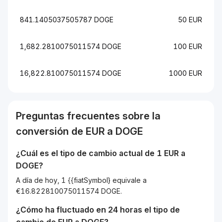
841.1405037505787 DOGE
50 EUR
1,682.2810075011574 DOGE
100 EUR
16,822.810075011574 DOGE
1000 EUR
Preguntas frecuentes sobre la
conversión de
EUR
a
DOGE
¿Cuál es el tipo de cambio actual de 1
EUR
a
DOGE
?
A día de hoy, 1 {{fiatSymbol} equivale a
€16.822810075011574 DOGE.
¿Cómo ha fluctuado en 24 horas el tipo de