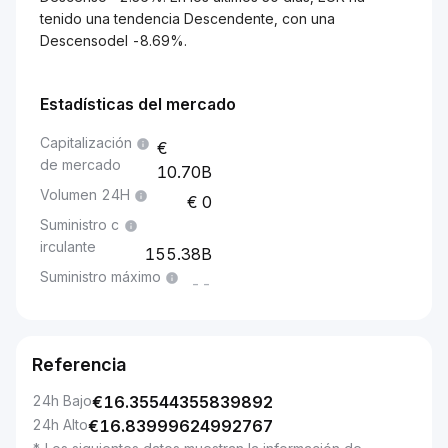
tenido una tendencia Descendente, con una
Descensodel -8.69%.
Estadísticas del mercado
Capitalización
de mercado
10.70B
Volumen 24H
0
Suministro c
irculante
155.38B
Suministro máximo
--
Referencia
24h Bajo
€
16.35544355839892
24h Alto
€
16.83999624992767