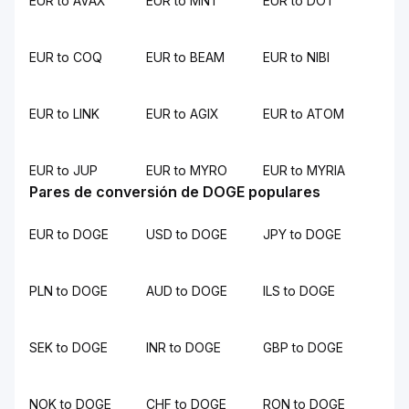
EUR to AVAX
EUR to MNT
EUR to DOT
EUR to COQ
EUR to BEAM
EUR to NIBI
EUR to LINK
EUR to AGIX
EUR to ATOM
EUR to JUP
EUR to MYRO
EUR to MYRIA
Pares de conversión de DOGE populares
EUR to DOGE
USD to DOGE
JPY to DOGE
PLN to DOGE
AUD to DOGE
ILS to DOGE
SEK to DOGE
INR to DOGE
GBP to DOGE
NOK to DOGE
CHF to DOGE
RON to DOGE