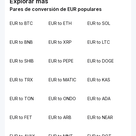
Explorar más
Pares de conversión de EUR populares
EUR to BTC
EUR to ETH
EUR to SOL
EUR to BNB
EUR to XRP
EUR to LTC
EUR to SHIB
EUR to PEPE
EUR to DOGE
EUR to TRX
EUR to MATIC
EUR to KAS
EUR to TON
EUR to ONDO
EUR to ADA
EUR to FET
EUR to ARB
EUR to NEAR