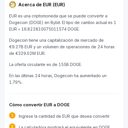
Acerca de EUR (EUR)
EUR es una criptomoneda que se puede convertir a
Dogecoin (DOGE) en Bybit. El tipo de cambio actual es 1
EUR = 16.822810075011574 DOGE.
Dogecoin tiene una capitalización de mercado de
€9.27B EUR y un volumen de operaciones de 24 horas
de €329.02M EUR.
La oferta circulante es de 155B DOGE.
En las últimas 24 horas, Dogecoin ha aumentado un
1.79%.
Cómo convertir EUR a DOGE
1
Ingrese la cantidad de EUR que desea convertir
2
La calculadora mostrará el equivalente en DOGE