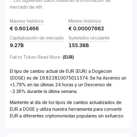
* Los siguientes datos muestran la información de
mercado de eth
Máximo histórico
Mínimo histórico
€
0.601466
€
0.00007662
Capitalización de mercado
Suministro circulante
9.27B
155.38B
Fiat to Token Read More
:
(EUR)
El tipo de cambio actual de EUR (EUR) a Dogecoin
(DOGE) es de 16.822810075011574. Se ha Ascenso un
+1.79% en las últimas 24 horas y un Descenso de
-2.36% durante la última semana.
Mantente al día de los tipos de cambio actualizados de
EUR a DOGE y utiliza nuestra herramienta para convertir
EUR a diferentes criptomonedas populares sin esfuerzo.