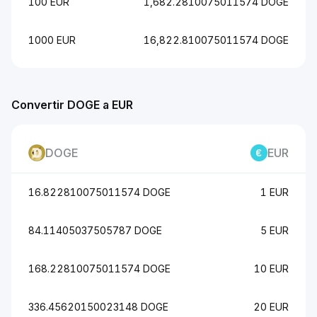
100 EUR
1,682.2810075011574 DOGE
1000 EUR
16,822.810075011574 DOGE
Convertir DOGE a EUR
DOGE
EUR
16.822810075011574 DOGE
1 EUR
84.11405037505787 DOGE
5 EUR
168.22810075011574 DOGE
10 EUR
336.45620150023148 DOGE
20 EUR