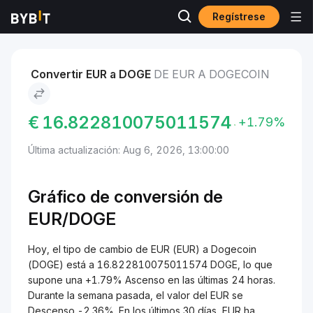
Regístrese
Mercados
Precio de Dogecoin DOGE
EUR to Dogecoin
Convertir EUR a DOGE
DE EUR A DOGECOIN
€
16.822810075011574
+1.79%
Última actualización: Aug 6, 2026, 13:00:00
Gráfico de conversión de
EUR/DOGE
Hoy, el tipo de cambio de EUR (EUR) a Dogecoin
(DOGE) está a 16.822810075011574 DOGE, lo que
supone una +1.79% Ascenso en las últimas 24 horas.
Durante la semana pasada, el valor del EUR se
Descenso -2.36%. En los últimos 30 días, EUR ha