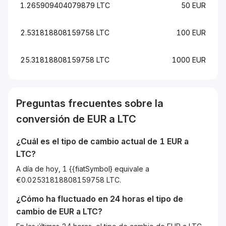
1.265909404079879 LTC
50 EUR
2.531818808159758 LTC
100 EUR
25.31818808159758 LTC
1000 EUR
Preguntas frecuentes sobre la
conversión de
EUR
a
LTC
¿Cuál es el tipo de cambio actual de 1
EUR
a
LTC
?
A día de hoy, 1 {{fiatSymbol} equivale a
€0.02531818808159758 LTC.
¿Cómo ha fluctuado en 24 horas el tipo de
cambio de
EUR
a
LTC
?