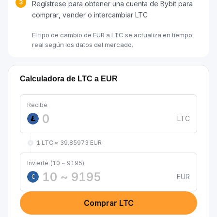
3
Regístrese para obtener una cuenta de Bybit para
comprar, vender o intercambiar LTC
El tipo de cambio de EUR a LTC se actualiza en tiempo
real según los datos del mercado.
Calculadora de LTC a EUR
Recibe
LTC
1 LTC ≈ 39.85973 EUR
Invierte (10 ~ 9195)
EUR
€
Comprar LTC