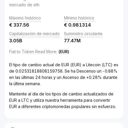
mercado de eth
Máximo histórico
Mínimo histórico
€
337.56
€
0.981314
Capitalización de mercado
Suministro circulante
3.05B
77.47M
Fiat to Token Read More
:
(EUR)
El tipo de cambio actual de EUR (EUR) a Litecoin (LTC) es
de 0.02531818808159758. Se ha Descenso un -0.88%
en las últimas 24 horas y un Ascenso de +0.28% durante
la última semana.
Mantente al día de los tipos de cambio actualizados de
EUR a LTC y utiliza nuestra herramienta para convertir
EUR a diferentes criptomonedas populares sin esfuerzo.