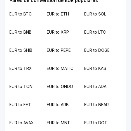
Pares de conversión de EUR populares
EUR to BTC
EUR to ETH
EUR to SOL
EUR to BNB
EUR to XRP
EUR to LTC
EUR to SHIB
EUR to PEPE
EUR to DOGE
EUR to TRX
EUR to MATIC
EUR to KAS
EUR to TON
EUR to ONDO
EUR to ADA
EUR to FET
EUR to ARB
EUR to NEAR
EUR to AVAX
EUR to MNT
EUR to DOT