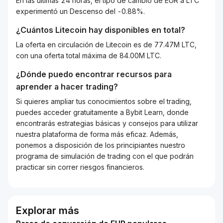
En las últimas 24 horas, el tipo de cambio de EUR a LTC
experimentó un Descenso del -0.88%.
¿Cuántos
Litecoin
hay disponibles en total?
La oferta en circulación de Litecoin es de 77.47M LTC,
con una oferta total máxima de 84.00M LTC.
¿Dónde puedo encontrar recursos para
aprender a hacer trading?
Si quieres ampliar tus conocimientos sobre el trading,
puedes acceder gratuitamente a Bybit Learn, donde
encontrarás estrategias básicas y consejos para utilizar
nuestra plataforma de forma más eficaz. Además,
ponemos a disposición de los principiantes nuestro
programa de simulación de trading con el que podrán
practicar sin correr riesgos financieros.
Explorar más