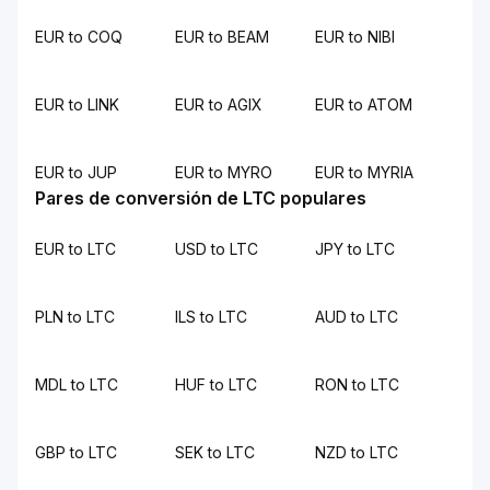
EUR to COQ
EUR to BEAM
EUR to NIBI
EUR to LINK
EUR to AGIX
EUR to ATOM
EUR to JUP
EUR to MYRO
EUR to MYRIA
Pares de conversión de LTC populares
EUR to LTC
USD to LTC
JPY to LTC
PLN to LTC
ILS to LTC
AUD to LTC
MDL to LTC
HUF to LTC
RON to LTC
GBP to LTC
SEK to LTC
NZD to LTC