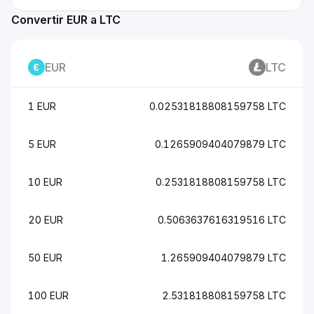
Convertir EUR a LTC
EUR
LTC
1 EUR
0.02531818808159758 LTC
5 EUR
0.1265909404079879 LTC
10 EUR
0.2531818808159758 LTC
20 EUR
0.5063637616319516 LTC
50 EUR
1.265909404079879 LTC
100 EUR
2.531818808159758 LTC