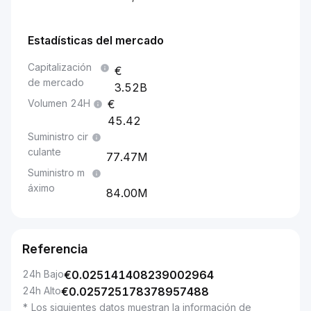
Estadísticas del mercado
Capitalización
de mercado
3.52B
Volumen 24H
45.42
Suministro cir
culante
77.47M
Suministro m
áximo
84.00M
Referencia
24h Bajo
€
0.025141408239002964
24h Alto
€
0.025725178378957488
* Los siguientes datos muestran la información de