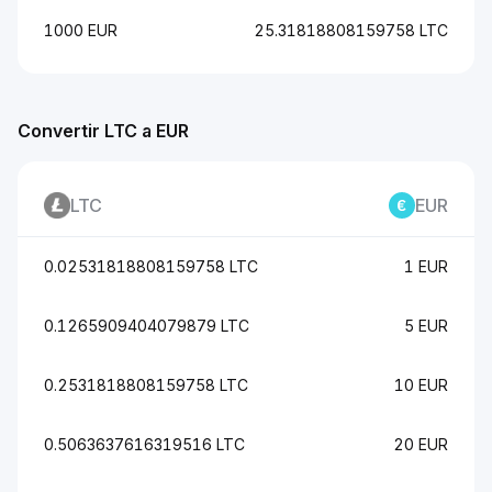
1000 EUR
25.31818808159758 LTC
Convertir LTC a EUR
LTC
EUR
0.02531818808159758 LTC
1 EUR
0.1265909404079879 LTC
5 EUR
0.2531818808159758 LTC
10 EUR
0.5063637616319516 LTC
20 EUR