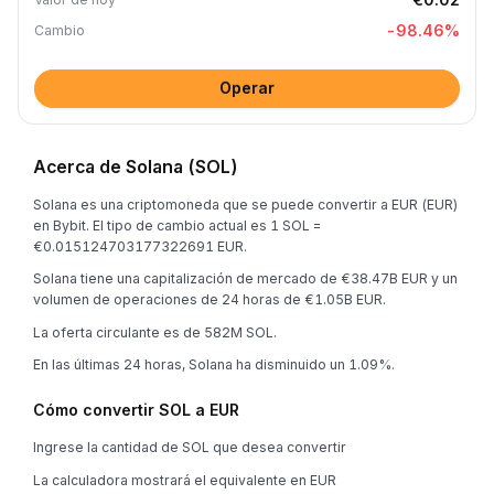
-98.46
%
Cambio
Operar
Acerca de Solana (SOL)
Solana es una criptomoneda que se puede convertir a EUR (EUR)
en Bybit. El tipo de cambio actual es 1 SOL =
€0.015124703177322691 EUR.
Solana tiene una capitalización de mercado de €38.47B EUR y un
volumen de operaciones de 24 horas de €1.05B EUR.
La oferta circulante es de 582M SOL.
En las últimas 24 horas, Solana ha disminuido un 1.09%.
Cómo convertir SOL a EUR
Ingrese la cantidad de SOL que desea convertir
La calculadora mostrará el equivalente en EUR