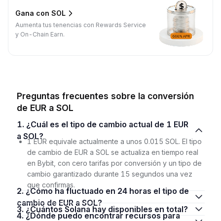
Gana con SOL
Aumenta tus tenencias con Rewards Service
y On-Chain Earn.
Preguntas frecuentes sobre la conversión
de EUR a SOL
1. ¿Cuál es el tipo de cambio actual de 1 EUR
a SOL?
1 EUR equivale actualmente a unos 0.015 SOL. El tipo
de cambio de EUR a SOL se actualiza en tiempo real
en Bybit, con cero tarifas por conversión y un tipo de
cambio garantizado durante 15 segundos una vez
que confirmas.
2. ¿Cómo ha fluctuado en 24 horas el tipo de
cambio de EUR a SOL?
3. ¿Cuántos Solana hay disponibles en total?
4. ¿Dónde puedo encontrar recursos para