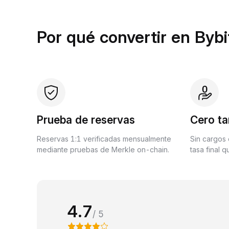
Por qué convertir en Bybi
Prueba de reservas
Cero ta
Reservas 1:1 verificadas mensualmente
Sin cargos 
mediante pruebas de Merkle on-chain.
tasa final 
4.7
/ 5