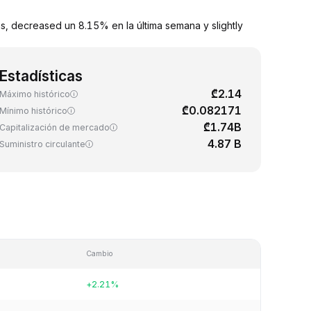
, decreased un 8.15% en la última semana y slightly
Estadísticas
₾2.14
Máximo histórico
₾0.082171
Mínimo histórico
₾1.74B
Capitalización de mercado
4.87 B
Suministro circulante
Cambio
+2.21%