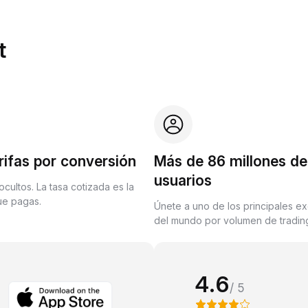
t
rifas por conversión
Más de 86 millones de
usuarios
ocultos. La tasa cotizada es la
que pagas.
Únete a uno de los principales e
del mundo por volumen de trading
4.6
/ 5