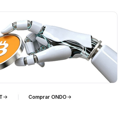
empo
T
Comprar ONDO