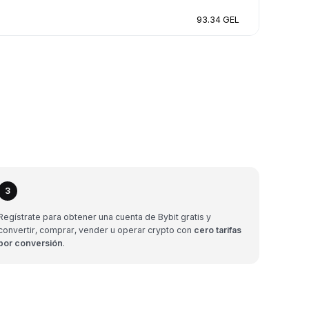
93.34 GEL
3
Regístrate para obtener una cuenta de Bybit gratis y
convertir, comprar, vender u operar crypto con
cero tarifas
por conversión
.