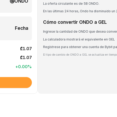
ONDO
La oferta circulante es de 5B ONDO.
En las últimas 24 horas, Ondo ha disminuido un
Cómo convertir ONDO a GEL
Fecha
Ingrese la cantidad de ONDO que desea conver
La calculadora mostrará el equivalente en GEL
Regístrese para obtener una cuenta de Bybit 
₾1.07
El tipo de cambio de ONDO a GEL se actualiza en tiempo
₾1.07
+
0.00
%