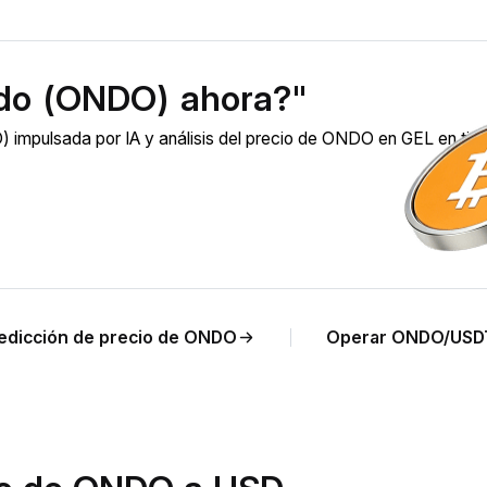
do (ONDO) ahora?"
impulsada por IA y análisis del precio de ONDO en GEL en ti
edicción de precio de ONDO
Operar ONDO/USD