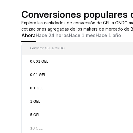
Conversiones populares
Explora las cantidades de conversión de GEL a ONDO má
cotizaciones agregadas de los makers de mercado de By
Ahora
Hace 24 horas
Hace 1 mes
Hace 1 año
Convertir GEL a ONDO
0.001 GEL
0.01 GEL
0.1 GEL
1 GEL
5 GEL
10 GEL