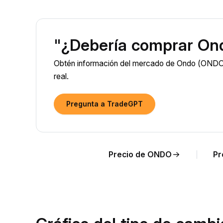
"¿Debería comprar On
Obtén información del mercado de Ondo (ONDO) 
real.
Pregunta a TradeGPT
Precio de ONDO
Pr