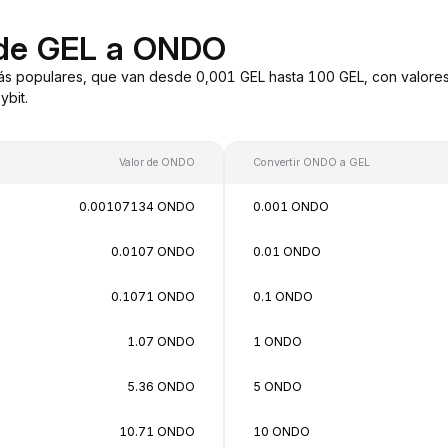
 de GEL a ONDO
s populares, que van desde 0,001 GEL hasta 100 GEL, con valores
bit.
Valor de ONDO
Convertir ONDO a GEL
0.00107134 ONDO
0.001 ONDO
0.0107 ONDO
0.01 ONDO
0.1071 ONDO
0.1 ONDO
1.07 ONDO
1 ONDO
5.36 ONDO
5 ONDO
10.71 ONDO
10 ONDO