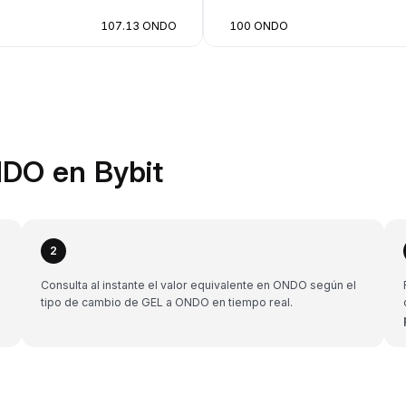
107.13 ONDO
100 ONDO
NDO en Bybit
2
Consulta al instante el valor equivalente en ONDO según el
tipo de cambio de GEL a ONDO en tiempo real.