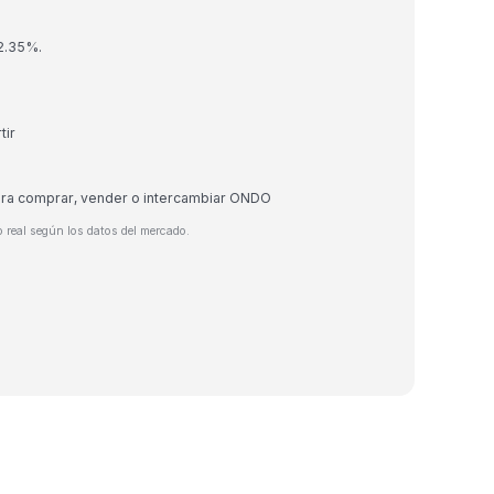
 2.35%.
tir
para comprar, vender o intercambiar ONDO
 real según los datos del mercado.