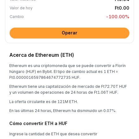
Ft0.00
Valor de hoy
-100.00
%
Cambio
Operar
Acerca de Ethereum (ETH)
Ethereum es una criptomoneda que se puede convertir a Florín
húngaro (HUF) en Bybit. El tipo de cambio actual es 1 ETH =
Ft0.0000016597864674772735 HUF.
Ethereum tiene una capitalización de mercado de Ft72.70T HUF
y un volumen de operaciones de 24 horas de Ft1.06T HUF.
La oferta circulante es de 121M ETH.
En las últimas 24 horas, Ethereum ha disminuido un 0.07%.
Cómo convertir ETH a HUF
Ingrese la cantidad de ETH que desea convertir