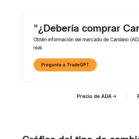
"¿Debería comprar Ca
Obtén información del mercado de Cardano (ADA)
real.
Pregunta a TradeGPT
Precio de ADA