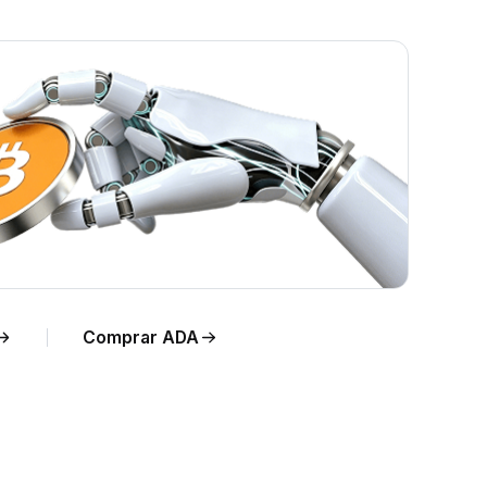
po
Comprar ADA