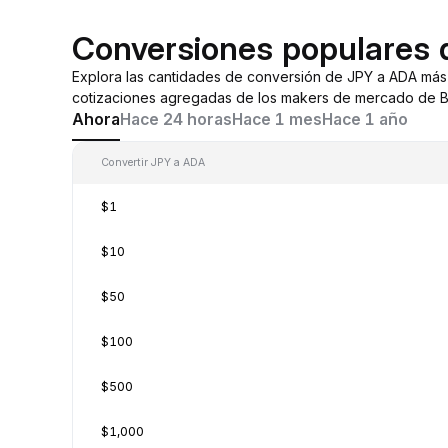
Conversiones populares
Explora las cantidades de conversión de JPY a ADA más
cotizaciones agregadas de los makers de mercado de By
Ahora
Hace 24 horas
Hace 1 mes
Hace 1 año
Convertir JPY a ADA
$1
$10
$50
$100
$500
$1,000