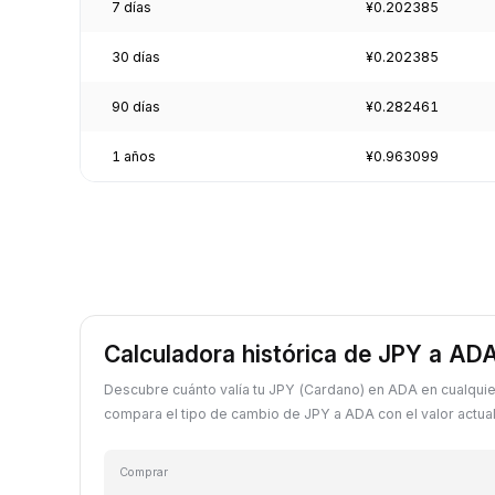
7 días
¥0.202385
30 días
¥0.202385
90 días
¥0.282461
1 años
¥0.963099
Calculadora histórica de JPY a AD
Descubre cuánto valía tu JPY (Cardano) en ADA en cualqui
compara el tipo de cambio de JPY a ADA con el valor actual
Comprar