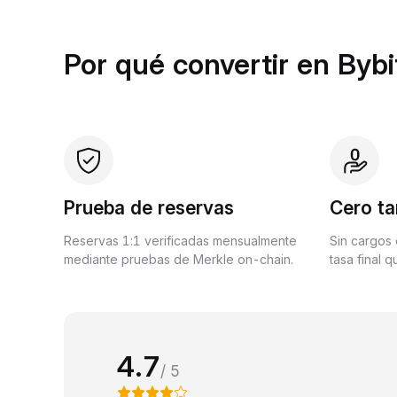
Por qué convertir en Bybi
Prueba de reservas
Cero ta
Reservas 1:1 verificadas mensualmente
Sin cargos 
mediante pruebas de Merkle on-chain.
tasa final 
4.7
/ 5