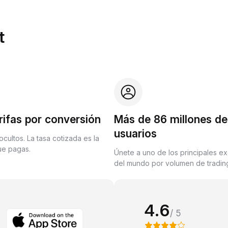
t
rifas por conversión
Más de 86 millones de
usuarios
ocultos. La tasa cotizada es la
que pagas.
Únete a uno de los principales e
del mundo por volumen de trading
4.6
/ 5