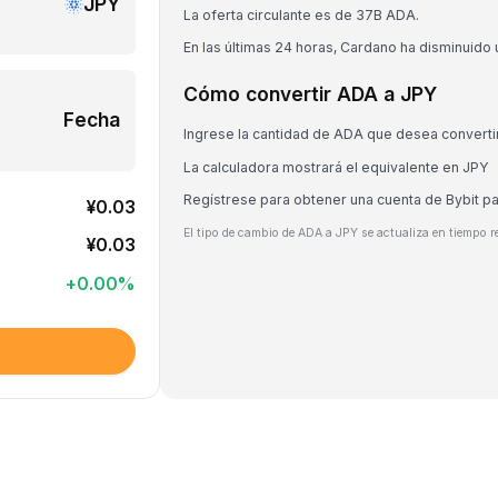
JPY
La oferta circulante es de 37B ADA.
En las últimas 24 horas, Cardano ha disminuido
Cómo convertir ADA a JPY
Fecha
Ingrese la cantidad de ADA que desea converti
La calculadora mostrará el equivalente en JPY
Regístrese para obtener una cuenta de Bybit p
¥0.03
El tipo de cambio de ADA a JPY se actualiza en tiempo r
¥0.03
+
0.00
%