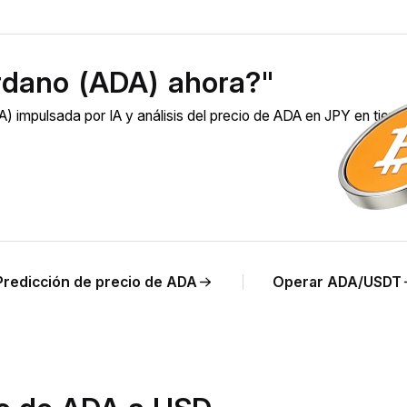
rdano (ADA) ahora?"
 impulsada por IA y análisis del precio de ADA en JPY en tiem
Predicción de precio de ADA
Operar ADA/USDT