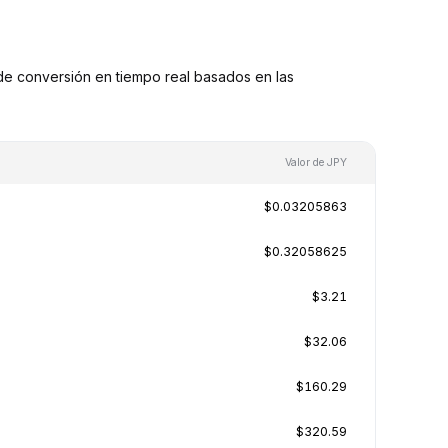
e conversión en tiempo real basados en las
Valor de JPY
$0.03205863
$0.32058625
$3.21
$32.06
$160.29
$320.59