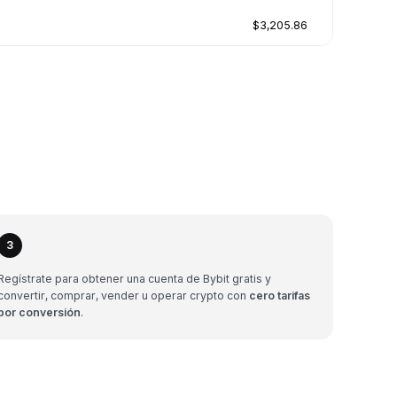
$3,205.86
3
Regístrate para obtener una cuenta de Bybit gratis y
convertir, comprar, vender u operar crypto con
cero tarifas
por conversión
.