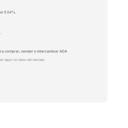
 un 5.04%.
r
ara comprar, vender o intercambiar ADA
eal según los datos del mercado.