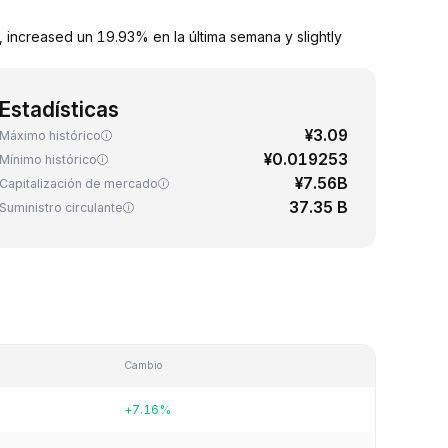
increased un 19.93% en la última semana y slightly
Estadísticas
¥3.09
Máximo histórico
¥0.019253
Mínimo histórico
¥7.56B
Capitalización de mercado
37.35 B
Suministro circulante
Cambio
+7.16%