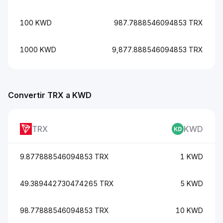
100 KWD
987.7888546094853 TRX
1000 KWD
9,877.888546094853 TRX
Convertir TRX a KWD
TRX
KWD
9.877888546094853 TRX
1 KWD
49.389442730474265 TRX
5 KWD
98.77888546094853 TRX
10 KWD