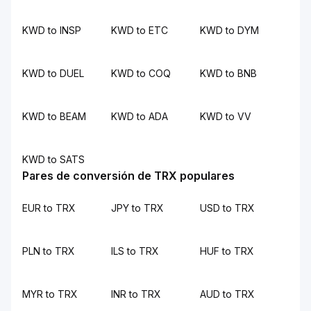
KWD to INSP
KWD to ETC
KWD to DYM
KWD to DUEL
KWD to COQ
KWD to BNB
KWD to BEAM
KWD to ADA
KWD to VV
KWD to SATS
Pares de conversión de TRX populares
EUR to TRX
JPY to TRX
USD to TRX
PLN to TRX
ILS to TRX
HUF to TRX
MYR to TRX
INR to TRX
AUD to TRX