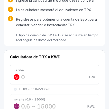
Ingrese la cantidad de KWD que desea convertir
2
La calculadora mostrará el equivalente en TRX
3
Regístrese para obtener una cuenta de Bybit para
comprar, vender o intercambiar TRX
El tipo de cambio de KWD a TRX se actualiza en tiempo
real según los datos del mercado.
Calculadora de TRX a KWD
Recibe
TRX
1 TRX ≈ 0.10453 KWD
Invierte (0.6 ~ 15000)
KWD
KD