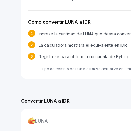
Cómo convertir LUNA a IDR
1
Ingrese la cantidad de LUNA que desea convert
2
La calculadora mostrará el equivalente en IDR
3
Regístrese para obtener una cuenta de Bybit p
El tipo de cambio de LUNA a IDR se actualiza en ti
Convertir LUNA a IDR
LUNA