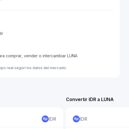
ir
ara comprar, vender o intercambiar LUNA
empo real según los datos del mercado.
Convertir IDR a LUNA
IDR
IDR