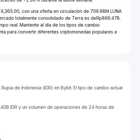
274,365.00, con una oferta en circulación de 709.98M LUNA
 mercado totalmente consolidado de Terra es deRp866.47B.
empo real. Mantente al día de los tipos de cambio
ienta para convertir diferentes criptomonedas populares a
upia de Indonesia (IDR) en Bybit. El tipo de cambio actual
8.40B IDR y un volumen de operaciones de 24 horas de
%.