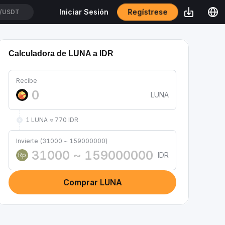
Regístrese
Iniciar Sesión
T/USDT
Calculadora de LUNA a IDR
Recibe
LUNA
1 LUNA ≈ 770 IDR
Invierte (31000 ~ 159000000)
IDR
Rp
Comprar LUNA