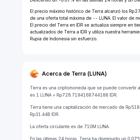
El precio máximo histórico de Terra alcanzó los Rp
de una oferta total máxima de -- LUNA. El valor de
El precio del Terra en IDR se actualiza siempre en ti
actualizados de Terra a IDR y utiliza nuestra herram
Rupia de Indonesia sin esfuerzo.
Acerca de Terra (LUNA)
Terra es una criptomoneda que se puede convertir a R
es 1 LUNA = Rp728.7194168744188 IDR.
Terra tiene una capitalización de mercado de Rp51
Rp31.44B IDR.
La oferta circulante es de 710M LUNA.
En las últimas 24 horas, Terra ha disminuido un 0.07