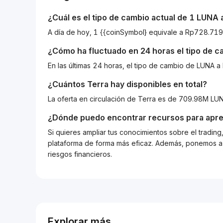
¿Cuál es el tipo de cambio actual de 1
LUNA
A día de hoy, 1 {{coinSymbol} equivale a Rp728.7
¿Cómo ha fluctuado en 24 horas el tipo de 
En las últimas 24 horas, el tipo de cambio de LUNA
¿Cuántos
Terra
hay disponibles en total?
La oferta en circulación de Terra es de 709.98M LUN
¿Dónde puedo encontrar recursos para apre
Si quieres ampliar tus conocimientos sobre el tradin
plataforma de forma más eficaz. Además, ponemos a d
riesgos financieros.
Explorar más