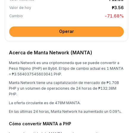
₱3.56
Valor de hoy
-71.68
%
Cambio
Operar
Acerca de Manta Network (MANTA)
Manta Network es una criptomoneda que se puede convertir a
Peso filipino (PHP) en Bybit. El tipo de cambio actual es 1 MANTA
= ₱3.564037545603041 PHP.
Manta Network tiene una capitalización de mercado de ₱1.70B
PHP y un volumen de operaciones de 24 horas de ₱132.38M
PHP.
La oferta circulante es de 478M MANTA.
En las últimas 24 horas, Manta Network ha aumentado un 0.09%.
Cómo convertir MANTA a PHP