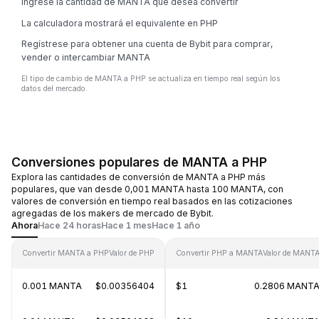
Ingrese la cantidad de MANTA que desea convertir
La calculadora mostrará el equivalente en PHP
Regístrese para obtener una cuenta de Bybit para comprar,
vender o intercambiar MANTA
El tipo de cambio de MANTA a PHP se actualiza en tiempo real según los
datos del mercado.
Conversiones populares de MANTA a PHP
Explora las cantidades de conversión de MANTA a PHP más
populares, que van desde 0,001 MANTA hasta 100 MANTA, con
valores de conversión en tiempo real basados en las cotizaciones
agregadas de los makers de mercado de Bybit.
Ahora
Hace 24 horas
Hace 1 mes
Hace 1 año
Convertir MANTA a PHP
Valor de PHP
Convertir PHP a MANTA
Valor de MANT
0.001 MANTA
$0.00356404
$1
0.2806 MANT