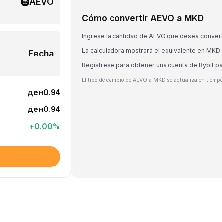
AEVO
Cómo convertir AEVO a MKD
Ingrese la cantidad de AEVO que desea convert
La calculadora mostrará el equivalente en MKD
Fecha
Regístrese para obtener una cuenta de Bybit p
El tipo de cambio de AEVO a MKD se actualiza en tiempo
ден0.94
ден0.94
+
0.00
%