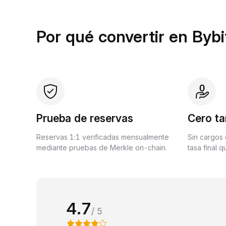
Por qué convertir en Bybi
Prueba de reservas
Cero ta
Reservas 1:1 verificadas mensualmente
Sin cargos 
mediante pruebas de Merkle on-chain.
tasa final 
4.7
/ 5