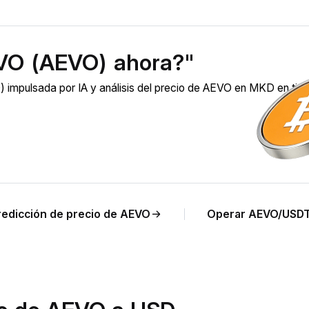
VO (AEVO) ahora?"
impulsada por IA y análisis del precio de AEVO en MKD en ti
redicción de precio de AEVO
Operar AEVO/USD