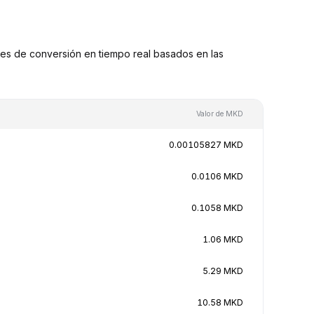
s de conversión en tiempo real basados en las
Valor de MKD
0.00105827 MKD
0.0106 MKD
0.1058 MKD
1.06 MKD
5.29 MKD
10.58 MKD