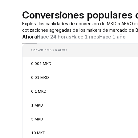
Conversiones populares
Explora las cantidades de conversión de MKD a AEVO m
cotizaciones agregadas de los makers de mercado de By
Ahora
Hace 24 horas
Hace 1 mes
Hace 1 año
Convertir MKD a AEVO
0.001 MKD
0.01 MKD
0.1 MKD
1 MKD
5 MKD
10 MKD