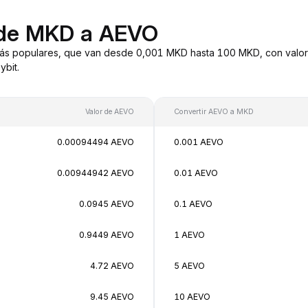
 de MKD a AEVO
ás populares, que van desde 0,001 MKD hasta 100 MKD, con valore
bit.
Valor de AEVO
Convertir AEVO a MKD
0.00094494 AEVO
0.001 AEVO
0.00944942 AEVO
0.01 AEVO
0.0945 AEVO
0.1 AEVO
0.9449 AEVO
1 AEVO
4.72 AEVO
5 AEVO
9.45 AEVO
10 AEVO