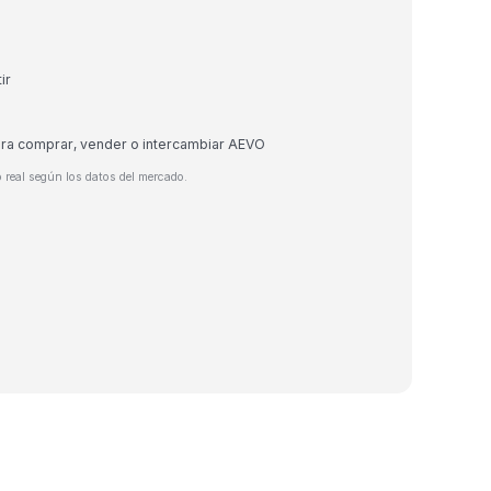
ir
ara comprar, vender o intercambiar AEVO
 real según los datos del mercado.