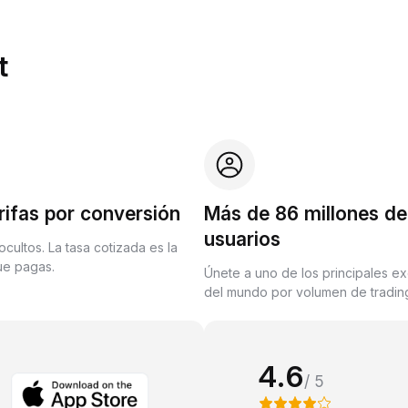
t
rifas por conversión
Más de 86 millones de
usuarios
ocultos. La tasa cotizada es la
que pagas.
Únete a uno de los principales e
del mundo por volumen de trading
4.6
/ 5