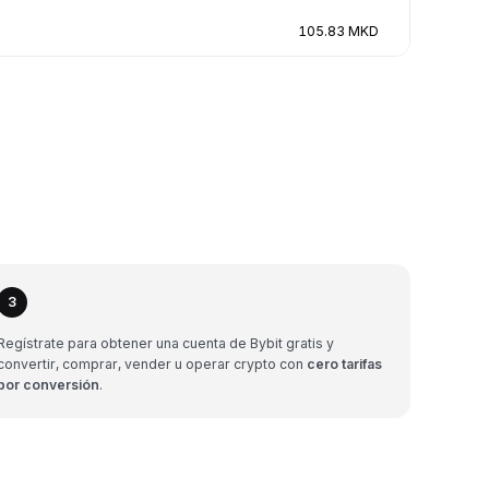
105.83 MKD
3
Regístrate para obtener una cuenta de Bybit gratis y
convertir, comprar, vender u operar crypto con
cero tarifas
por conversión
.