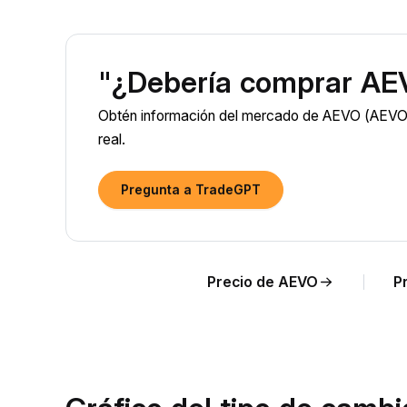
"¿Debería comprar AE
Obtén información del mercado de AEVO (AEVO) 
real.
Pregunta a TradeGPT
Precio de AEVO
P