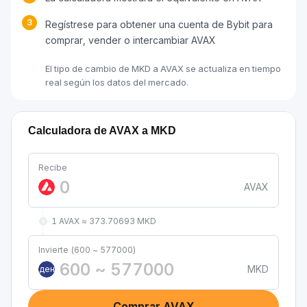
3
Regístrese para obtener una cuenta de Bybit para
comprar, vender o intercambiar AVAX
El tipo de cambio de MKD a AVAX se actualiza en tiempo
real según los datos del mercado.
Calculadora de AVAX a MKD
Recibe
AVAX
1 AVAX ≈ 373.70693 MKD
Invierte (600 ~ 577000)
MKD
ден
Comprar AVAX