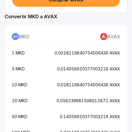
Convertir MKD a AVAX
MKD
AVAX
1 MKD
0.0028119840754006436 AVAX
5 MKD
0.014059920377003218 AVAX
10 MKD
0.028119840754006436 AVAX
20 MKD
0.056239681508012872 AVAX
50 MKD
0.14059920377003218 AVAX