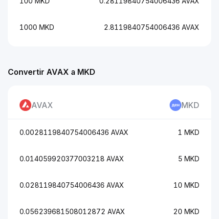
100 MKD
0.28119840754006436 AVAX
1000 MKD
2.8119840754006436 AVAX
Convertir AVAX a MKD
AVAX
MKD
0.0028119840754006436 AVAX
1 MKD
0.014059920377003218 AVAX
5 MKD
0.028119840754006436 AVAX
10 MKD
0.056239681508012872 AVAX
20 MKD