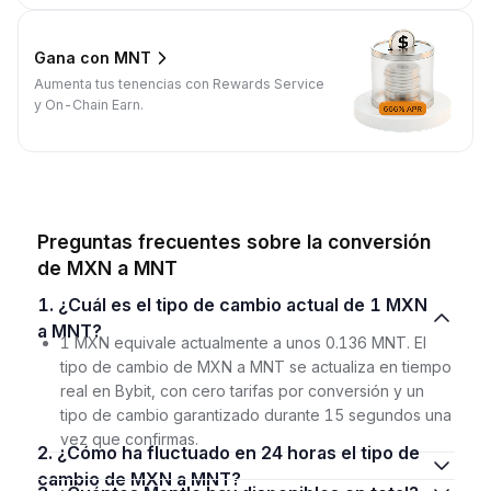
Gana con MNT
Aumenta tus tenencias con Rewards Service
y On-Chain Earn.
Preguntas frecuentes sobre la conversión
de MXN a MNT
1. ¿Cuál es el tipo de cambio actual de 1 MXN
a MNT?
1 MXN equivale actualmente a unos 0.136 MNT. El
tipo de cambio de MXN a MNT se actualiza en tiempo
real en Bybit, con cero tarifas por conversión y un
tipo de cambio garantizado durante 15 segundos una
vez que confirmas.
2. ¿Cómo ha fluctuado en 24 horas el tipo de
cambio de MXN a MNT?