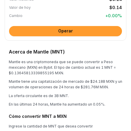
$0.14
Valor de hoy
+
0.00
%
Cambio
Operar
Acerca de Mantle (MNT)
Mantle es una criptomoneda que se puede convertir a Peso
mexicano (MXN) en Bybit. El tipo de cambio actual es 1 MNT =
$0.13645813339855195 MXN.
Mantle tiene una capitalización de mercado de $24.18B MXN y un
volumen de operaciones de 24 horas de $281.76M MXN.
La oferta circulante es de 3B MNT.
En las últimas 24 horas, Mantle ha aumentado un 0.05%.
Cómo convertir MNT a MXN
Ingrese la cantidad de MNT que desea convertir