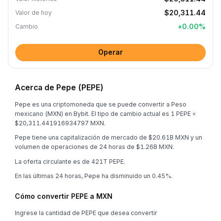
$20,311.44
Valor de hoy
+
0.00
%
Cambio
Operar
Acerca de Pepe (PEPE)
Pepe es una criptomoneda que se puede convertir a Peso
mexicano (MXN) en Bybit. El tipo de cambio actual es 1 PEPE =
$20,311.441916934797 MXN.
Pepe tiene una capitalización de mercado de $20.61B MXN y un
volumen de operaciones de 24 horas de $1.26B MXN.
La oferta circulante es de 421T PEPE.
En las últimas 24 horas, Pepe ha disminuido un 0.45%.
Cómo convertir PEPE a MXN
Ingrese la cantidad de PEPE que desea convertir